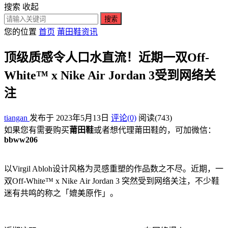
搜索
收起
搜索
您的位置
首页
莆田鞋资讯
顶级质感令人口水直流！近期一双Off-
White™ x Nike Air Jordan 3受到网络关
注
tiangan
发布于 2023年5月13日
评论(0)
阅读
(743)
如果您有需要购买
莆田鞋
或者想代理莆田鞋的，可加微信：
bbww206
以Virgil Abloh设计风格为灵感重塑的作品数之不尽。近期，一
双Off-White™ x Nike Air Jordan 3 突然受到网络关注，不少鞋
迷有共鸣的称之「媲美原作」。