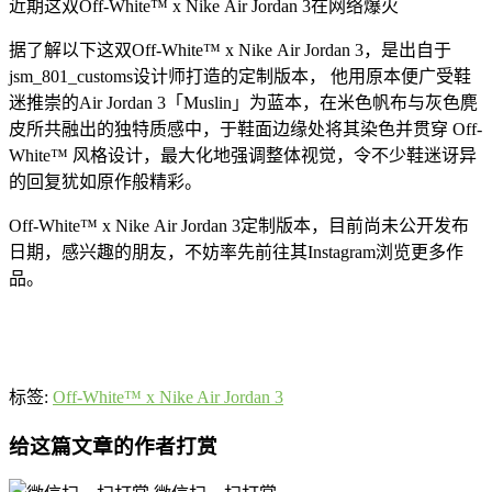
近期这双Off-White™ x Nike Air Jordan 3在网络爆火
据了解以下这双Off-White™ x Nike Air Jordan 3，是出自于
jsm_801_customs设计师打造的定制版本， 他用原本便广受鞋
迷推崇的Air Jordan 3「Muslin」为蓝本，在米色帆布与灰色麂
皮所共融出的独特质感中，于鞋面边缘处将其染色并贯穿 Off-
White™ 风格设计，最大化地强调整体视觉，令不少鞋迷讶异
的回复犹如原作般精彩。
Off-White™ x Nike Air Jordan 3定制版本，目前尚未公开发布
日期，感兴趣的朋友，不妨率先前往其Instagram浏览更多作
品。
标签:
Off-White™ x Nike Air Jordan 3
给这篇文章的作者打赏