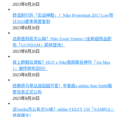
2023年8月26日
舒适耐打的「实战神鞋」！Nike Hyperdunk 2017 Low预
计2024夏季再度复刻
2023年8月26日
这颜值到底怎么输？Nike Zoom Vomero 5全新超热血配
色「GUNDAM」即将登场！
2023年8月26日
穿上跑鞋玩滑板？HUF x Nike首款联名神作「Air Max
1」据传明年回归！
2023年8月26日
经典荷马草丛迷因超可爱！辛普森x adidas Stan Smith贩
售信息正式公布
2023年8月26日
这Samba怎么有点Ye味？adidas YEEZY 150「SAMPLE」
首度曝光！