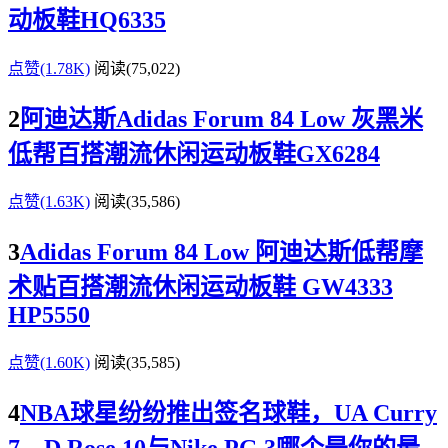
动板鞋HQ6335
点赞(1.78K)
阅读
(75,022)
2
阿迪达斯Adidas Forum 84 Low 灰黑米
低帮百搭潮流休闲运动板鞋GX6284
点赞(1.63K)
阅读
(35,586)
3
Adidas Forum 84 Low 阿迪达斯低帮摩
术贴百搭潮流休闲运动板鞋 GW4333
HP5550
点赞(1.60K)
阅读
(35,585)
4
NBA球星纷纷推出签名球鞋，UA Curry