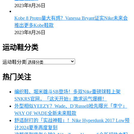
2023年8月26日
Kobe 8 Protro量大有感？Vanessa Bryant证实Nike未来会
推出更多Kobe鞋款
2023年8月26日
运动鞋分类
运动鞋分类
热门关注
编织鞋、堀米雄斗SB登场！多双Nike重磅球鞋上架
SNKRS官网，「这天开始」跪求运气爆棚！
外型相似YEEZY？Wade、D’Russell抢先曝光「李宁」
WAY OF WADE全新未来鞋款
舒适耐打的「实战神鞋」！Nike Hyperdunk 2017 Low预
计2024夏季再度复刻