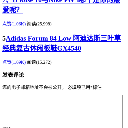
7、D Rose 10与Nike PG 3哪个是你的最
爱呢？
点赞(1.06K)
阅读
(25,998)
5
Adidas Forum 84 Low 阿迪达斯三叶草
经典复古休闲板鞋GX4540
点赞(1.69K)
阅读
(15,272)
发表评论
您的电子邮箱地址不会被公开。
必填项已用
*
标注