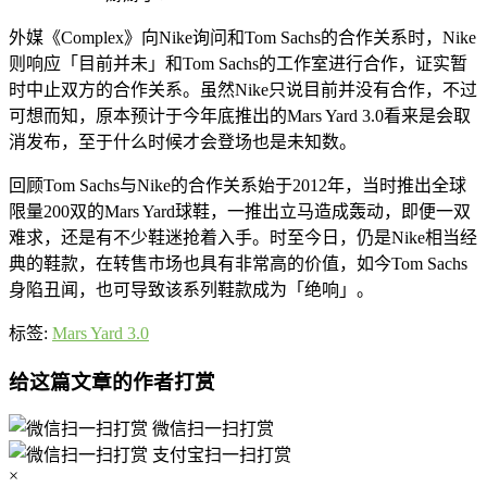
外媒《Complex》向Nike询问和Tom Sachs的合作关系时，Nike
则响应「目前并未」和Tom Sachs的工作室进行合作，证实暂
时中止双方的合作关系。虽然Nike只说目前并没有合作，不过
可想而知，原本预计于今年底推出的Mars Yard 3.0看来是会取
消发布，至于什么时候才会登场也是未知数。
回顾Tom Sachs与Nike的合作关系始于2012年，当时推出全球
限量200双的Mars Yard球鞋，一推出立马造成轰动，即便一双
难求，还是有不少鞋迷抢着入手。时至今日，仍是Nike相当经
典的鞋款，在转售市场也具有非常高的价值，如今Tom Sachs
身陷丑闻，也可导致该系列鞋款成为「绝响」。
标签:
Mars Yard 3.0
给这篇文章的作者打赏
微信扫一扫打赏
支付宝扫一扫打赏
×