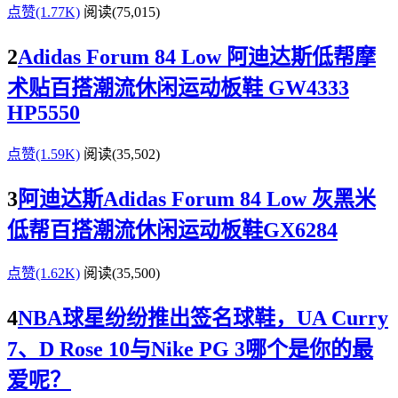
点赞(1.77K)
阅读
(75,015)
2
Adidas Forum 84 Low 阿迪达斯低帮摩
术贴百搭潮流休闲运动板鞋 GW4333
HP5550
点赞(1.59K)
阅读
(35,502)
3
阿迪达斯Adidas Forum 84 Low 灰黑米
低帮百搭潮流休闲运动板鞋GX6284
点赞(1.62K)
阅读
(35,500)
4
NBA球星纷纷推出签名球鞋，UA Curry
7、D Rose 10与Nike PG 3哪个是你的最
爱呢？