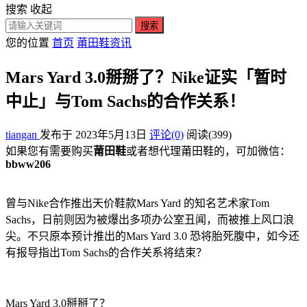
搜索
收起
搜索
您的位置
首页
莆田鞋资讯
Mars Yard 3.0掰掰了？Nike证实「暂时
中止」与Tom Sachs的合作关系！
tiangan
发布于 2023年5月13日
评论(0)
阅读
(399)
如果您有需要购买
莆田鞋
或者想代理莆田鞋的，可加微信：
bbww206
曾与Nike合作推出天价鞋款Mars Yard 的知名艺术家Tom
Sachs，日前则因为被爆出多项办公室丑闻，而被推上风口浪
尖。不只原本预计推出的Mars Yard 3.0 恐将胎死腹中，如今还
有报导指出Tom Sachs的合作关系将结束？
Mars Yard 3.0掰掰了？