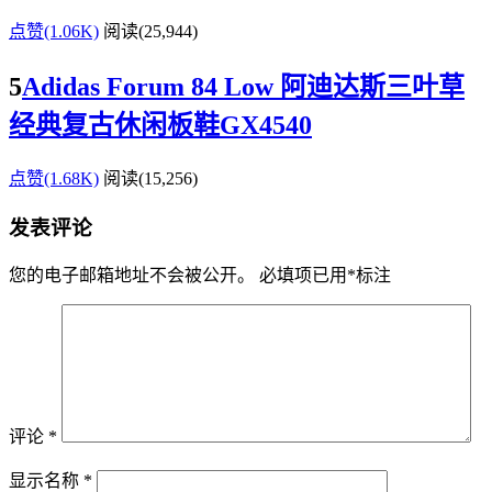
点赞(1.06K)
阅读
(25,944)
5
Adidas Forum 84 Low 阿迪达斯三叶草
经典复古休闲板鞋GX4540
点赞(1.68K)
阅读
(15,256)
发表评论
您的电子邮箱地址不会被公开。
必填项已用
*
标注
评论
*
显示名称
*