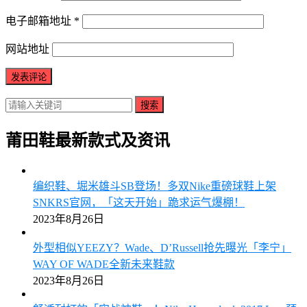
电子邮箱地址
*
网站地址
搜索
莆田鞋最新款式及资讯
编织鞋、堀米雄斗SB登场！多双Nike重磅球鞋上架
SNKRS官网，「这天开始」跪求运气爆棚！
2023年8月26日
外型相似YEEZY？Wade、D’Russell抢先曝光「李宁」
WAY OF WADE全新未来鞋款
2023年8月26日