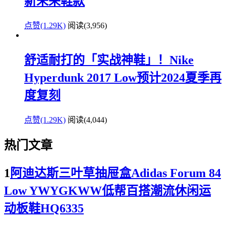
新未来鞋款
点赞(1.29K)
阅读
(3,956)
舒适耐打的「实战神鞋」！Nike
Hyperdunk 2017 Low预计2024夏季再
度复刻
点赞(1.29K)
阅读
(4,044)
热门文章
1
阿迪达斯三叶草抽屉盒Adidas Forum 84
Low YWYGKWW低帮百搭潮流休闲运
动板鞋HQ6335