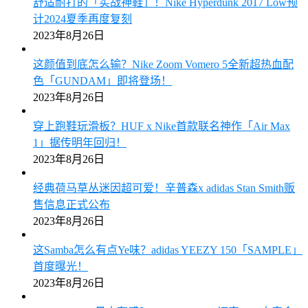
舒适耐打的「实战神鞋」！Nike Hyperdunk 2017 Low预
计2024夏季再度复刻
2023年8月26日
这颜值到底怎么输？Nike Zoom Vomero 5全新超热血配
色「GUNDAM」即将登场！
2023年8月26日
穿上跑鞋玩滑板？HUF x Nike首款联名神作「Air Max
1」据传明年回归！
2023年8月26日
经典荷马草丛迷因超可爱！辛普森x adidas Stan Smith贩
售信息正式公布
2023年8月26日
这Samba怎么有点Ye味？adidas YEEZY 150「SAMPLE」
首度曝光！
2023年8月26日