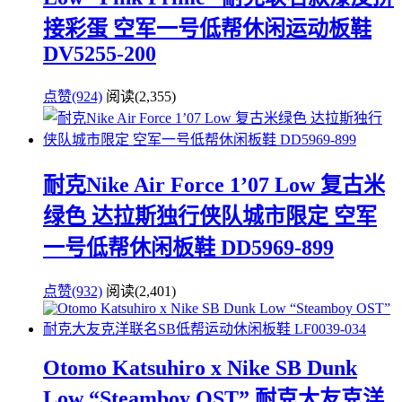
接彩蛋 空军一号低帮休闲运动板鞋
DV5255-200
点赞(924)
阅读
(2,355)
耐克Nike Air Force 1’07 Low 复古米
绿色 达拉斯独行侠队城市限定 空军
一号低帮休闲板鞋 DD5969-899
点赞(932)
阅读
(2,401)
Otomo Katsuhiro x Nike SB Dunk
Low “Steamboy OST” 耐克大友克洋