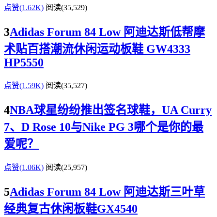
点赞(1.62K)
阅读
(35,529)
3
Adidas Forum 84 Low 阿迪达斯低帮摩
术贴百搭潮流休闲运动板鞋 GW4333
HP5550
点赞(1.59K)
阅读
(35,527)
4
NBA球星纷纷推出签名球鞋，UA Curry
7、D Rose 10与Nike PG 3哪个是你的最
爱呢？
点赞(1.06K)
阅读
(25,957)
5
Adidas Forum 84 Low 阿迪达斯三叶草
经典复古休闲板鞋GX4540