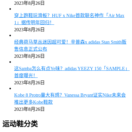
2023年8月26日
穿上跑鞋玩滑板？HUF x Nike首款联名神作「Air Max
1」据传明年回归！
2023年8月26日
经典荷马草丛迷因超可爱！辛普森x adidas Stan Smith贩
售信息正式公布
2023年8月26日
这Samba怎么有点Ye味？adidas YEEZY 150「SAMPLE」
首度曝光！
2023年8月26日
Kobe 8 Protro量大有感？Vanessa Bryant证实Nike未来会
推出更多Kobe鞋款
2023年8月26日
运动鞋分类