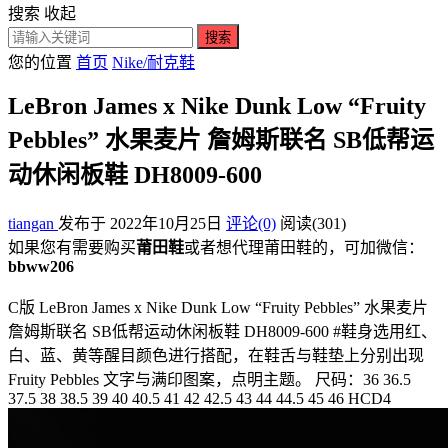
搜索
收起
搜索
您的位置
首页
Nike/耐克鞋
LeBron James x Nike Dunk Low “Fruity
Pebbles” 水果麦片 詹姆斯联名 SB低帮运
动休闲板鞋 DH8009-600
tiangan
发布于 2022年10月25日
评论(0)
阅读
(301)
如果您有需要购买
莆田鞋
或者想代理莆田鞋的，可加微信：
bbww206
C版 LeBron James x Nike Dunk Low “Fruity Pebbles” 水果麦片
詹姆斯联名 SB低帮运动休闲板鞋 DH8009-600 #鞋身选用红、
白、蓝、黄等醒目颜色进行搭配，在鞋舌与鞋垫上分别出现
Fruity Pebbles 文字与满印图案，点明主题。 尺码：36 36.5
37.5 38 38.5 39 40 40.5 41 42 42.5 43 44 44.5 45 46 HCD4