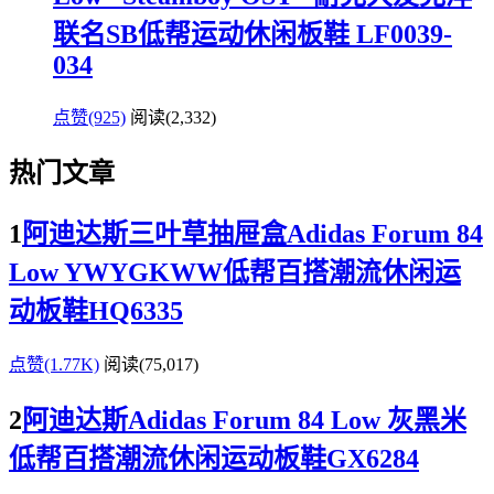
联名SB低帮运动休闲板鞋 LF0039-
034
点赞(925)
阅读
(2,332)
热门文章
1
阿迪达斯三叶草抽屉盒Adidas Forum 84
Low YWYGKWW低帮百搭潮流休闲运
动板鞋HQ6335
点赞(1.77K)
阅读
(75,017)
2
阿迪达斯Adidas Forum 84 Low 灰黑米
低帮百搭潮流休闲运动板鞋GX6284