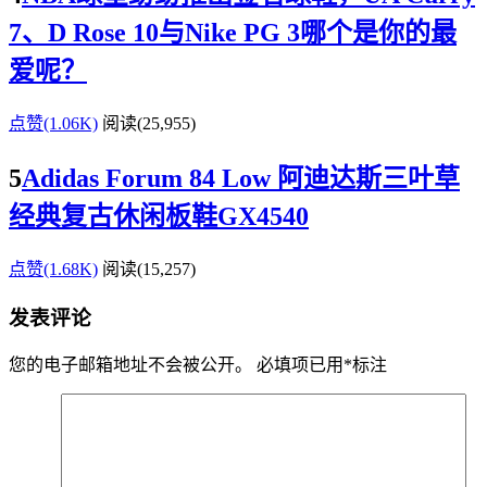
7、D Rose 10与Nike PG 3哪个是你的最
爱呢？
点赞(1.06K)
阅读
(25,955)
5
Adidas Forum 84 Low 阿迪达斯三叶草
经典复古休闲板鞋GX4540
点赞(1.68K)
阅读
(15,257)
发表评论
您的电子邮箱地址不会被公开。
必填项已用
*
标注