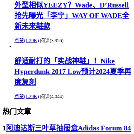
外型相似YEEZY？Wade、D’Russell
抢先曝光「李宁」WAY OF WADE全
新未来鞋款
点赞(1.29K)
阅读
(3,956)
舒适耐打的「实战神鞋」！Nike
Hyperdunk 2017 Low预计2024夏季再
度复刻
点赞(1.29K)
阅读
(4,044)
热门文章
1
阿迪达斯三叶草抽屉盒Adidas Forum 84