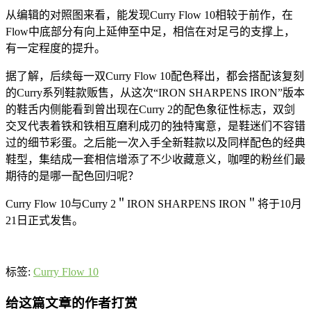
从编辑的对照图来看，能发现Curry Flow 10相较于前作，在
Flow中底部分有向上延伸至中足，相信在对足弓的支撑上，
有一定程度的提升。
据了解，后续每一双Curry Flow 10配色释出，都会搭配该复刻
的Curry系列鞋款贩售，从这次“IRON SHARPENS IRON”版本
的鞋舌内侧能看到曾出现在Curry 2的配色象征性标志，双剑
交叉代表着铁和铁相互磨利成刃的独特寓意，是鞋迷们不容错
过的细节彩蛋。之后能一次入手全新鞋款以及同样配色的经典
鞋型，集结成一套相信增添了不少收藏意义，咖哩的粉丝们最
期待的是哪一配色回归呢？
Curry Flow 10与Curry 2＂IRON SHARPENS IRON＂将于10月
21日正式发售。
标签:
Curry Flow 10
给这篇文章的作者打赏