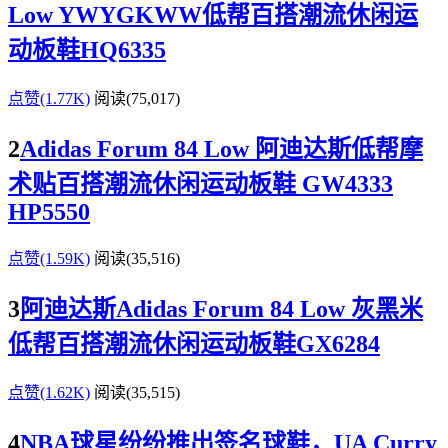
Low YWYGKWW低帮百搭潮流休闲运
动板鞋HQ6335
点赞(1.77K)
阅读
(75,017)
2
Adidas Forum 84 Low 阿迪达斯低帮摩
术贴百搭潮流休闲运动板鞋 GW4333
HP5550
点赞(1.59K)
阅读
(35,516)
3
阿迪达斯Adidas Forum 84 Low 灰黑米
低帮百搭潮流休闲运动板鞋GX6284
点赞(1.62K)
阅读
(35,515)
4
NBA球星纷纷推出签名球鞋，UA Curry