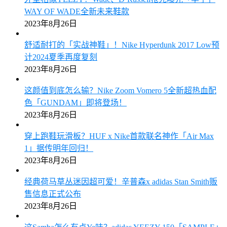
WAY OF WADE全新未来鞋款
2023年8月26日
舒适耐打的「实战神鞋」！Nike Hyperdunk 2017 Low预
计2024夏季再度复刻
2023年8月26日
这颜值到底怎么输？Nike Zoom Vomero 5全新超热血配
色「GUNDAM」即将登场！
2023年8月26日
穿上跑鞋玩滑板？HUF x Nike首款联名神作「Air Max
1」据传明年回归！
2023年8月26日
经典荷马草丛迷因超可爱！辛普森x adidas Stan Smith贩
售信息正式公布
2023年8月26日