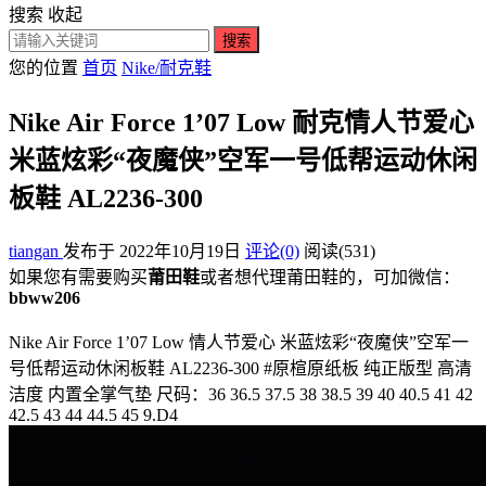
搜索
收起
搜索
您的位置
首页
Nike/耐克鞋
Nike Air Force 1’07 Low 耐克情人节爱心
米蓝炫彩“夜魔侠”空军一号低帮运动休闲
板鞋 AL2236-300
tiangan
发布于 2022年10月19日
评论(0)
阅读
(531)
如果您有需要购买
莆田鞋
或者想代理莆田鞋的，可加微信：
bbww206
Nike Air Force 1’07 Low 情人节爱心 米蓝炫彩“夜魔侠”空军一
号低帮运动休闲板鞋 AL2236-300 #原楦原纸板 纯正版型 高清
洁度 内置全掌气垫 尺码：36 36.5 37.5 38 38.5 39 40 40.5 41 42
42.5 43 44 44.5 45 9.D4