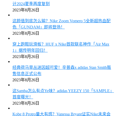
计2024夏季再度复刻
2023年8月26日
这颜值到底怎么输？Nike Zoom Vomero 5全新超热血配
色「GUNDAM」即将登场！
2023年8月26日
穿上跑鞋玩滑板？HUF x Nike首款联名神作「Air Max
1」据传明年回归！
2023年8月26日
经典荷马草丛迷因超可爱！辛普森x adidas Stan Smith贩
售信息正式公布
2023年8月26日
这Samba怎么有点Ye味？adidas YEEZY 150「SAMPLE」
首度曝光！
2023年8月26日
Kobe 8 Protro量大有感？Vanessa Bryant证实Nike未来会