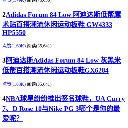
点赞(1.79K)
阅读
(75,030)
2
Adidas Forum 84 Low 阿迪达斯低帮摩
术贴百搭潮流休闲运动板鞋 GW4333
HP5550
点赞(1.60K)
阅读
(35,641)
3
阿迪达斯Adidas Forum 84 Low 灰黑米
低帮百搭潮流休闲运动板鞋GX6284
点赞(1.63K)
阅读
(35,641)
4
NBA球星纷纷推出签名球鞋，UA Curry
7、D Rose 10与Nike PG 3哪个是你的最
爱呢？