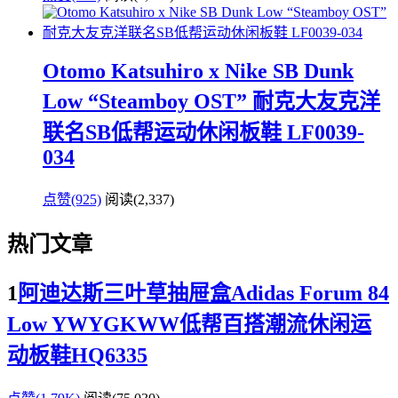
Otomo Katsuhiro x Nike SB Dunk
Low “Steamboy OST” 耐克大友克洋
联名SB低帮运动休闲板鞋 LF0039-
034
点赞(925)
阅读
(2,337)
热门文章
1
阿迪达斯三叶草抽屉盒Adidas Forum 84
Low YWYGKWW低帮百搭潮流休闲运
动板鞋HQ6335