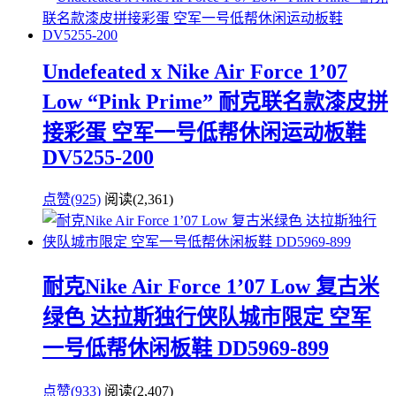
Undefeated x Nike Air Force 1’07
Low “Pink Prime” 耐克联名款漆皮拼
接彩蛋 空军一号低帮休闲运动板鞋
DV5255-200
点赞(925)
阅读
(2,361)
耐克Nike Air Force 1’07 Low 复古米
绿色 达拉斯独行侠队城市限定 空军
一号低帮休闲板鞋 DD5969-899
点赞(933)
阅读
(2,407)