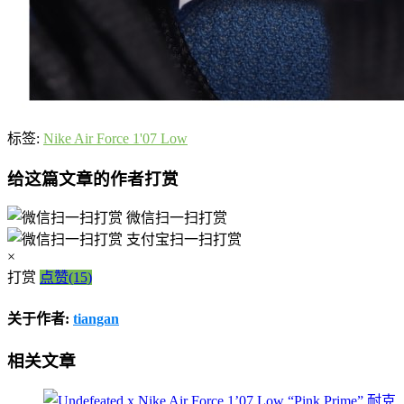
标签:
Nike Air Force 1'07 Low
给这篇文章的作者打赏
微信扫一扫打赏
支付宝扫一扫打赏
×
打赏
点赞(15)
关于作者:
tiangan
相关文章