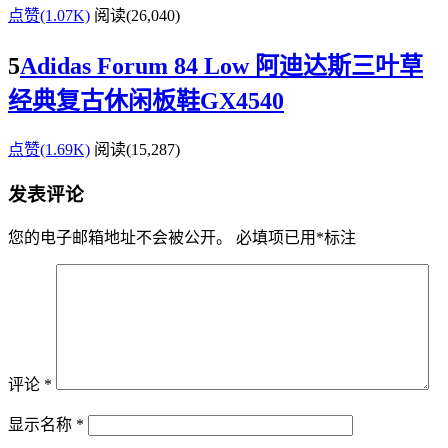
点赞(1.07K)
阅读
(26,040)
5
Adidas Forum 84 Low 阿迪达斯三叶草
经典复古休闲板鞋GX4540
点赞(1.69K)
阅读
(15,287)
发表评论
您的电子邮箱地址不会被公开。
必填项已用
*
标注
评论
*
显示名称
*