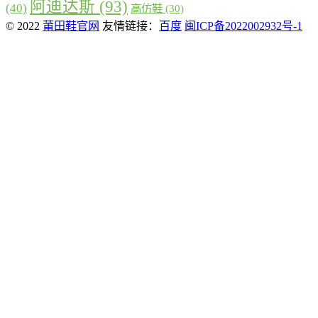
阿迪达斯
(93)
(40)
高仿鞋
(30)
© 2022
莆田鞋官网
友情链接：
百度
闽ICP备2022002932号-1