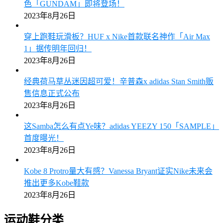
色「GUNDAM」即将登场！
2023年8月26日
穿上跑鞋玩滑板？HUF x Nike首款联名神作「Air Max
1」据传明年回归！
2023年8月26日
经典荷马草丛迷因超可爱！辛普森x adidas Stan Smith贩
售信息正式公布
2023年8月26日
这Samba怎么有点Ye味？adidas YEEZY 150「SAMPLE」
首度曝光！
2023年8月26日
Kobe 8 Protro量大有感？Vanessa Bryant证实Nike未来会
推出更多Kobe鞋款
2023年8月26日
运动鞋分类