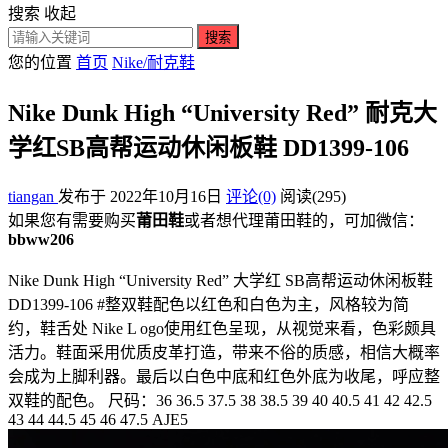
搜索
收起
搜索
您的位置
首页
Nike/耐克鞋
Nike Dunk High “University Red” 耐克大
学红SB高帮运动休闲板鞋 DD1399-106
tiangan
发布于 2022年10月16日
评论(0)
阅读
(295)
如果您有需要购买
莆田鞋
或者想代理莆田鞋的，可加微信：
bbww206
Nike Dunk High “University Red” 大学红 SB高帮运动休闲板鞋
DD1399-106 #整双鞋配色以红色和白色为主，风格较为简
约，鞋舌处 Nike L ogo使用红色呈现，从视觉来看，色彩颇具
活力。鞋面采用优质皮革打造，带来不俗的质感，相信大概率
会成为上脚利器。最后以白色中底和红色外底为收尾，呼应整
双鞋的配色。 尺码：36 36.5 37.5 38 38.5 39 40 40.5 41 42 42.5
43 44 44.5 45 46 47.5 AJE5