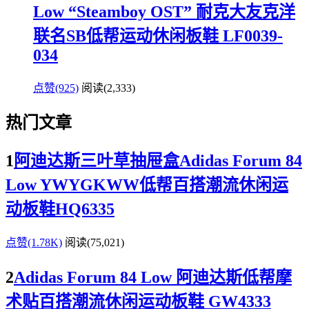
Low “Steamboy OST” 耐克大友克洋
联名SB低帮运动休闲板鞋 LF0039-
034
点赞(925)
阅读
(2,333)
热门文章
1
阿迪达斯三叶草抽屉盒Adidas Forum 84
Low YWYGKWW低帮百搭潮流休闲运
动板鞋HQ6335
点赞(1.78K)
阅读
(75,021)
2
Adidas Forum 84 Low 阿迪达斯低帮摩
术贴百搭潮流休闲运动板鞋 GW4333