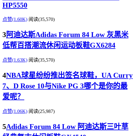
HP5550
点赞(1.60K)
阅读
(35,570)
3
阿迪达斯Adidas Forum 84 Low 灰黑米
低帮百搭潮流休闲运动板鞋GX6284
点赞(1.63K)
阅读
(35,570)
4
NBA球星纷纷推出签名球鞋，UA Curry
7、D Rose 10与Nike PG 3哪个是你的最
爱呢？
点赞(1.06K)
阅读
(25,987)
5
Adidas Forum 84 Low 阿迪达斯三叶草