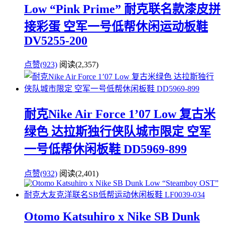
Low “Pink Prime” 耐克联名款漆皮拼
接彩蛋 空军一号低帮休闲运动板鞋
DV5255-200
点赞(923)
阅读
(2,357)
耐克Nike Air Force 1’07 Low 复古米
绿色 达拉斯独行侠队城市限定 空军
一号低帮休闲板鞋 DD5969-899
点赞(932)
阅读
(2,401)
Otomo Katsuhiro x Nike SB Dunk