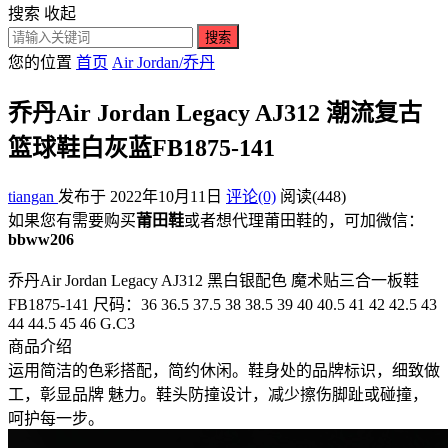
搜索
收起
搜索
您的位置
首页
Air Jordan/乔丹
乔丹Air Jordan Legacy AJ312 潮流复古
篮球鞋白灰蓝FB1875-141
tiangan
发布于 2022年10月11日
评论(0)
阅读
(448)
如果您有需要购买
莆田鞋
或者想代理莆田鞋的，可加微信：
bbww206
乔丹Air Jordan Legacy AJ312 黑白银配色 魔术贴三合一板鞋
FB1875-141 尺码：36 36.5 37.5 38 38.5 39 40 40.5 41 42 42.5 43
44 44.5 45 46 G.C3
商品介绍
运用简洁的色彩搭配，简约休闲。鞋身处的品牌标识，细致做
工，彰显品牌 魅力。鞋头防撞设计，减少擦伤脚趾或碰撞，
呵护每一步。