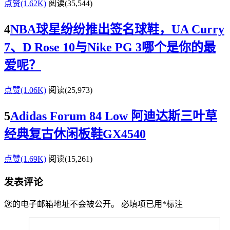
点赞(1.62K)
阅读
(35,544)
4
NBA球星纷纷推出签名球鞋，UA Curry
7、D Rose 10与Nike PG 3哪个是你的最
爱呢？
点赞(1.06K)
阅读
(25,973)
5
Adidas Forum 84 Low 阿迪达斯三叶草
经典复古休闲板鞋GX4540
点赞(1.69K)
阅读
(15,261)
发表评论
您的电子邮箱地址不会被公开。
必填项已用
*
标注