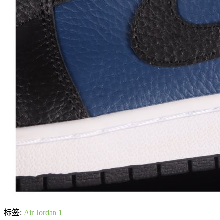
标签:
Air Jordan 1