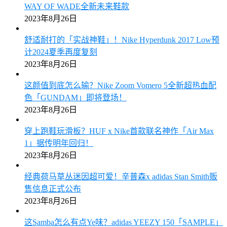
WAY OF WADE全新未来鞋款
2023年8月26日
舒适耐打的「实战神鞋」！Nike Hyperdunk 2017 Low预
计2024夏季再度复刻
2023年8月26日
这颜值到底怎么输？Nike Zoom Vomero 5全新超热血配
色「GUNDAM」即将登场！
2023年8月26日
穿上跑鞋玩滑板？HUF x Nike首款联名神作「Air Max
1」据传明年回归！
2023年8月26日
经典荷马草丛迷因超可爱！辛普森x adidas Stan Smith贩
售信息正式公布
2023年8月26日
这Samba怎么有点Ye味？adidas YEEZY 150「SAMPLE」