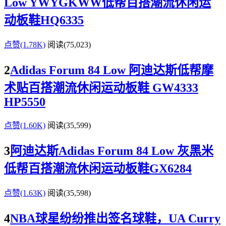
Low YWYGKWW低帮百搭潮流休闲运
动板鞋HQ6335
点赞(1.78K)
阅读
(75,023)
2
Adidas Forum 84 Low 阿迪达斯低帮摩
术贴百搭潮流休闲运动板鞋 GW4333
HP5550
点赞(1.60K)
阅读
(35,599)
3
阿迪达斯Adidas Forum 84 Low 灰黑米
低帮百搭潮流休闲运动板鞋GX6284
点赞(1.63K)
阅读
(35,598)
4
NBA球星纷纷推出签名球鞋，UA Curry