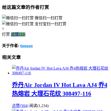
给这篇文章的作者打赏
微信扫一扫打赏
支付宝扫一扫打赏
×
打赏
点赞(33)
关于作者:
tiangan
相关文章
乔丹Air Jordan IV Hot Lava AJ4 乔4
热熔岩 大理石花纹 308497-116
点赞(504)
阅读
(1,234)