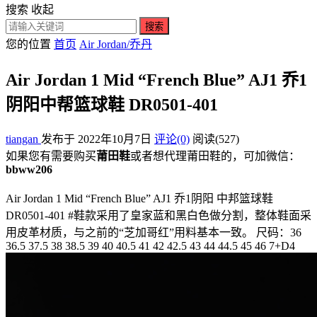
搜索
收起
搜索
您的位置
首页
Air Jordan/乔丹
Air Jordan 1 Mid “French Blue” AJ1 乔1
阴阳中帮篮球鞋 DR0501-401
tiangan
发布于 2022年10月7日
评论(0)
阅读
(527)
如果您有需要购买
莆田鞋
或者想代理莆田鞋的，可加微信：
bbww206
Air Jordan 1 Mid “French Blue” AJ1 乔1阴阳 中邦篮球鞋
DR0501-401 #鞋款采用了皇家蓝和黑白色做分割，整体鞋面采
用皮革材质，与之前的“芝加哥红”用料基本一致。 尺码：36
36.5 37.5 38 38.5 39 40 40.5 41 42 42.5 43 44 44.5 45 46 7+D4