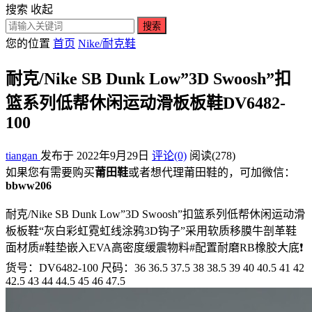
搜索
收起
搜索
您的位置
首页
Nike/耐克鞋
耐克/Nike SB Dunk Low”3D Swoosh”扣
篮系列低帮休闲运动滑板板鞋DV6482-
100
tiangan
发布于 2022年9月29日
评论(0)
阅读
(278)
如果您有需要购买
莆田鞋
或者想代理莆田鞋的，可加微信：
bbww206
耐克/Nike SB Dunk Low”3D Swoosh”扣篮系列低帮休闲运动滑
板板鞋“灰白彩虹霓虹线涂鸦3D钩子”采用软质移膜牛剖革鞋
面材质#鞋垫嵌入EVA高密度缓震物料#配置耐磨RB橡胶大底❗
货号：DV6482-100 尺码：36 36.5 37.5 38 38.5 39 40 40.5 41 42
42.5 43 44 44.5 45 46 47.5