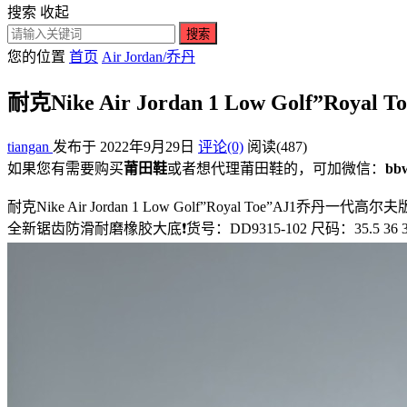
搜索
收起
搜索
您的位置
首页
Air Jordan/乔丹
耐克Nike Air Jordan 1 Low Gol
tiangan
发布于 2022年9月29日
评论(0)
阅读
(487)
如果您有需要购买
莆田鞋
或者想代理莆田鞋的，可加微信：
bb
耐克Nike Air Jordan 1 Low Golf”Royal T
全新锯齿防滑耐磨橡胶大底❗货号：DD9315-102 尺码：35.5 36 36.5 37.5 38 3