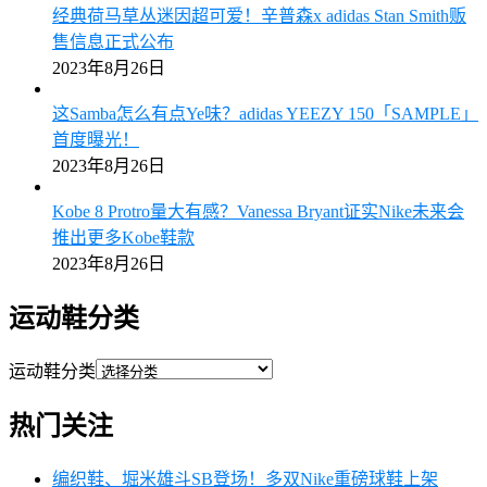
经典荷马草丛迷因超可爱！辛普森x adidas Stan Smith贩
售信息正式公布
2023年8月26日
这Samba怎么有点Ye味？adidas YEEZY 150「SAMPLE」
首度曝光！
2023年8月26日
Kobe 8 Protro量大有感？Vanessa Bryant证实Nike未来会
推出更多Kobe鞋款
2023年8月26日
运动鞋分类
运动鞋分类
热门关注
编织鞋、堀米雄斗SB登场！多双Nike重磅球鞋上架