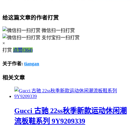
给这篇文章的作者打赏
微信扫一扫打赏
支付宝扫一扫打赏
×
打赏
点赞(364)
关于作者:
tiangan
相关文章
Gucci 古驰 22ss秋季新款运动休闲潮
流板鞋系列 9Y9209339