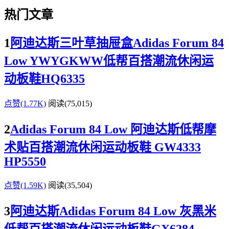
热门文章
1
阿迪达斯三叶草抽屉盒Adidas Forum 84
Low YWYGKWW低帮百搭潮流休闲运
动板鞋HQ6335
点赞(1.77K)
阅读
(75,015)
2
Adidas Forum 84 Low 阿迪达斯低帮摩
术贴百搭潮流休闲运动板鞋 GW4333
HP5550
点赞(1.59K)
阅读
(35,504)
3
阿迪达斯Adidas Forum 84 Low 灰黑米