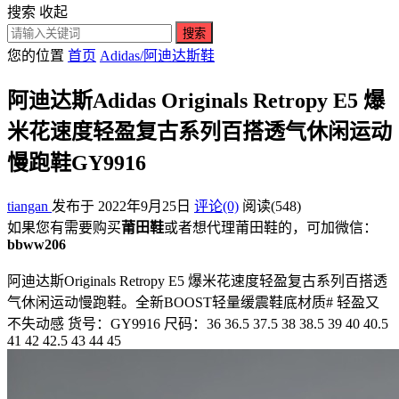
搜索
收起
搜索
您的位置
首页
Adidas/阿迪达斯鞋
阿迪达斯Adidas Originals Retropy E5 爆
米花速度轻盈复古系列百搭透气休闲运动
慢跑鞋GY9916
tiangan
发布于 2022年9月25日
评论(0)
阅读
(548)
如果您有需要购买
莆田鞋
或者想代理莆田鞋的，可加微信：
bbww206
阿迪达斯Originals Retropy E5 爆米花速度轻盈复古系列百搭透
气休闲运动慢跑鞋。全新BOOST轻量缓震鞋底材质# 轻盈又
不失动感 货号：GY9916 尺码：36 36.5 37.5 38 38.5 39 40 40.5
41 42 42.5 43 44 45