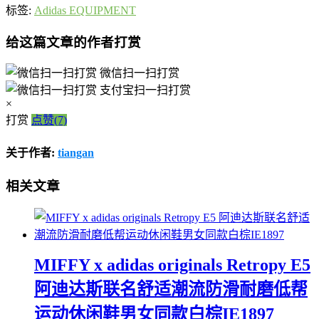
标签:
Adidas EQUIPMENT
给这篇文章的作者打赏
微信扫一扫打赏
支付宝扫一扫打赏
×
打赏
点赞(7)
关于作者:
tiangan
相关文章
MIFFY x adidas originals Retropy E5
阿迪达斯联名舒适潮流防滑耐磨低帮
运动休闲鞋男女同款白棕IE1897