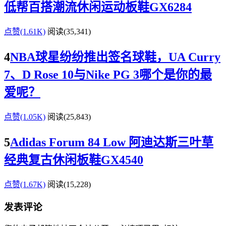
低帮百搭潮流休闲运动板鞋GX6284
点赞(1.61K)
阅读
(35,341)
4
NBA球星纷纷推出签名球鞋，UA Curry
7、D Rose 10与Nike PG 3哪个是你的最
爱呢？
点赞(1.05K)
阅读
(25,843)
5
Adidas Forum 84 Low 阿迪达斯三叶草
经典复古休闲板鞋GX4540
点赞(1.67K)
阅读
(15,228)
发表评论