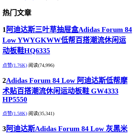
热门文章
1
阿迪达斯三叶草抽屉盒Adidas Forum 84
Low YWYGKWW低帮百搭潮流休闲运
动板鞋HQ6335
点赞(1.76K)
阅读
(74,996)
2
Adidas Forum 84 Low 阿迪达斯低帮摩
术贴百搭潮流休闲运动板鞋 GW4333
HP5550
点赞(1.58K)
阅读
(35,341)
3
阿迪达斯Adidas Forum 84 Low 灰黑米