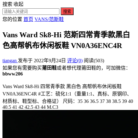
搜索
收起
搜索
您的位置
首页
VANS/范斯鞋
Vans Ward Sk8-Hi 范斯四常青季款黑白
色高帮帆布休闲板鞋 VN0A36ENC4R
tiangan
发布于 2022年9月24日
评论(0)
阅读
(503)
如果您有需要购买
莆田鞋
或者想代理莆田鞋的，可加微信：
bbww206
Vans Ward Sk8-Hi 四常青季款 黑白色 高帮帆布休闲板鞋
VN0A36ENC4R #工艺：硫化1:1（重量1:1、真标、原钢印、
材质标、鞋型标、合格证） 尺码：35 36 36.5 37 38 38.5 39 40
40.5 41 42 42.5 43 44 M.C3