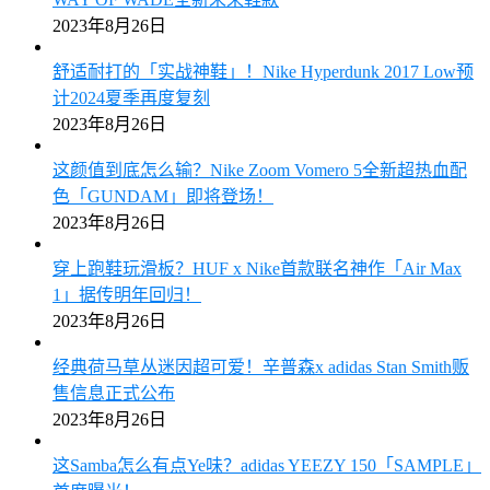
2023年8月26日
舒适耐打的「实战神鞋」！Nike Hyperdunk 2017 Low预
计2024夏季再度复刻
2023年8月26日
这颜值到底怎么输？Nike Zoom Vomero 5全新超热血配
色「GUNDAM」即将登场！
2023年8月26日
穿上跑鞋玩滑板？HUF x Nike首款联名神作「Air Max
1」据传明年回归！
2023年8月26日
经典荷马草丛迷因超可爱！辛普森x adidas Stan Smith贩
售信息正式公布
2023年8月26日
这Samba怎么有点Ye味？adidas YEEZY 150「SAMPLE」