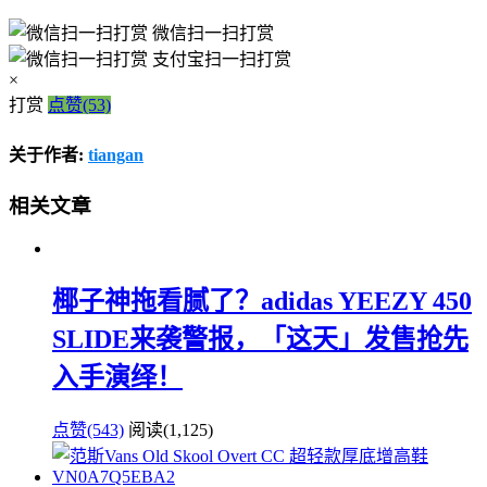
微信扫一扫打赏
支付宝扫一扫打赏
×
打赏
点赞(53)
关于作者:
tiangan
相关文章
椰子神拖看腻了？adidas YEEZY 450
SLIDE来袭警报，「这天」发售抢先
入手演绎！
点赞(543)
阅读
(1,125)