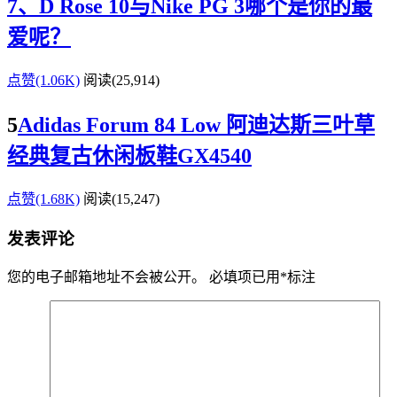
7、D Rose 10与Nike PG 3哪个是你的最
爱呢？
点赞(1.06K)
阅读
(25,914)
5
Adidas Forum 84 Low 阿迪达斯三叶草
经典复古休闲板鞋GX4540
点赞(1.68K)
阅读
(15,247)
发表评论
您的电子邮箱地址不会被公开。
必填项已用
*
标注