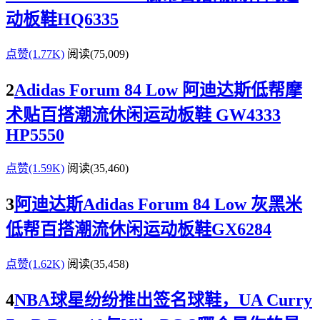
动板鞋HQ6335
点赞(1.77K)
阅读
(75,009)
2
Adidas Forum 84 Low 阿迪达斯低帮摩
术贴百搭潮流休闲运动板鞋 GW4333
HP5550
点赞(1.59K)
阅读
(35,460)
3
阿迪达斯Adidas Forum 84 Low 灰黑米
低帮百搭潮流休闲运动板鞋GX6284
点赞(1.62K)
阅读
(35,458)
4
NBA球星纷纷推出签名球鞋，UA Curry