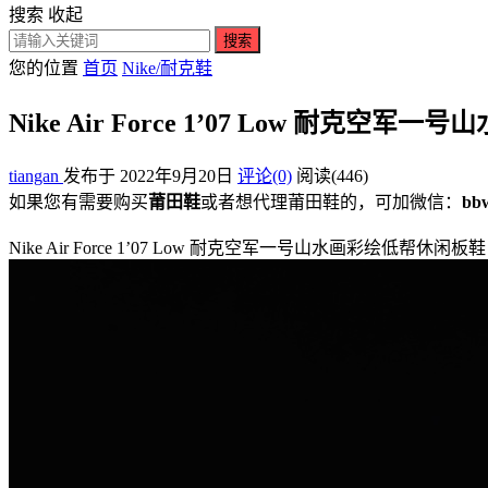
搜索
收起
搜索
您的位置
首页
Nike/耐克鞋
Nike Air Force 1’07 Low 耐克空军
tiangan
发布于 2022年9月20日
评论(0)
阅读
(446)
如果您有需要购买
莆田鞋
或者想代理莆田鞋的，可加微信：
bb
Nike Air Force 1’07 Low 耐克空军一号山水画彩绘低帮休闲板鞋 CW2288-111