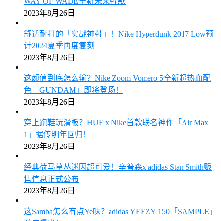
WAY OF WADE全新未来鞋款
2023年8月26日
舒适耐打的「实战神鞋」！Nike Hyperdunk 2017 Low预
计2024夏季再度复刻
2023年8月26日
这颜值到底怎么输？Nike Zoom Vomero 5全新超热血配
色「GUNDAM」即将登场！
2023年8月26日
穿上跑鞋玩滑板？HUF x Nike首款联名神作「Air Max
1」据传明年回归！
2023年8月26日
经典荷马草丛迷因超可爱！辛普森x adidas Stan Smith贩
售信息正式公布
2023年8月26日
这Samba怎么有点Ye味？adidas YEEZY 150「SAMPLE」