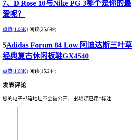
7、D Rose 10与Nike PG 3哪个是你的最
爱呢？
点赞(1.06K)
阅读
(25,899)
5
Adidas Forum 84 Low 阿迪达斯三叶草
经典复古休闲板鞋GX4540
点赞(1.68K)
阅读
(15,244)
发表评论
您的电子邮箱地址不会被公开。
必填项已用
*
标注