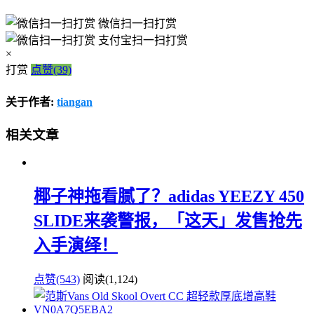
微信扫一扫打赏
支付宝扫一扫打赏
×
打赏
点赞(39)
关于作者:
tiangan
相关文章
椰子神拖看腻了？adidas YEEZY 450
SLIDE来袭警报，「这天」发售抢先
入手演绎！
点赞(543)
阅读
(1,124)