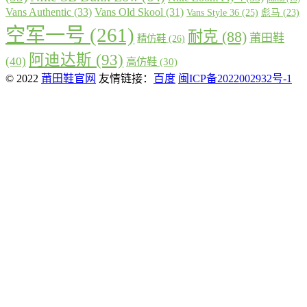
Vans Authentic
(33)
Vans Old Skool
(31)
Vans Style 36
(25)
彪马
(23)
空军一号
(261)
耐克
(88)
莆田鞋
精仿鞋
(26)
阿迪达斯
(93)
(40)
高仿鞋
(30)
© 2022
莆田鞋官网
友情链接：
百度
闽ICP备2022002932号-1