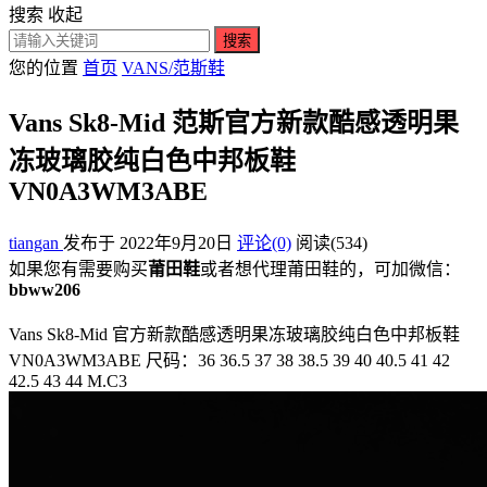
搜索
收起
搜索
您的位置
首页
VANS/范斯鞋
Vans Sk8-Mid 范斯官方新款酷感透明果
冻玻璃胶纯白色中邦板鞋
VN0A3WM3ABE
tiangan
发布于 2022年9月20日
评论(0)
阅读
(534)
如果您有需要购买
莆田鞋
或者想代理莆田鞋的，可加微信：
bbww206
Vans Sk8-Mid 官方新款酷感透明果冻玻璃胶纯白色中邦板鞋
VN0A3WM3ABE 尺码：36 36.5 37 38 38.5 39 40 40.5 41 42
42.5 43 44 M.C3