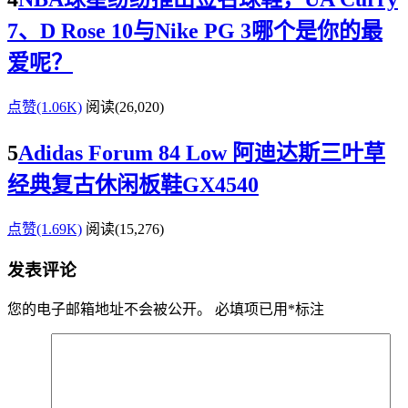
7、D Rose 10与Nike PG 3哪个是你的最
爱呢？
点赞(1.06K)
阅读
(26,020)
5
Adidas Forum 84 Low 阿迪达斯三叶草
经典复古休闲板鞋GX4540
点赞(1.69K)
阅读
(15,276)
发表评论
您的电子邮箱地址不会被公开。
必填项已用
*
标注