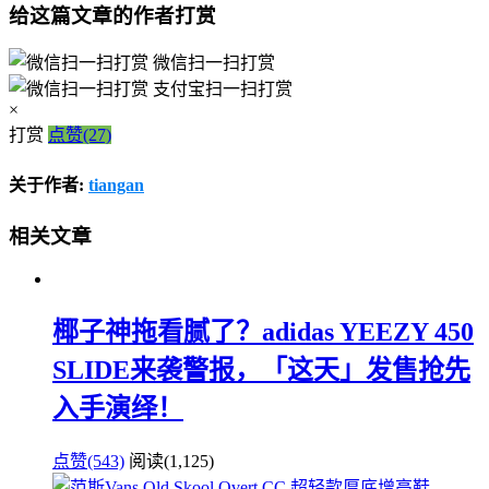
给这篇文章的作者打赏
微信扫一扫打赏
支付宝扫一扫打赏
×
打赏
点赞(27)
关于作者:
tiangan
相关文章
椰子神拖看腻了？adidas YEEZY 450
SLIDE来袭警报，「这天」发售抢先
入手演绎！
点赞(543)
阅读
(1,125)