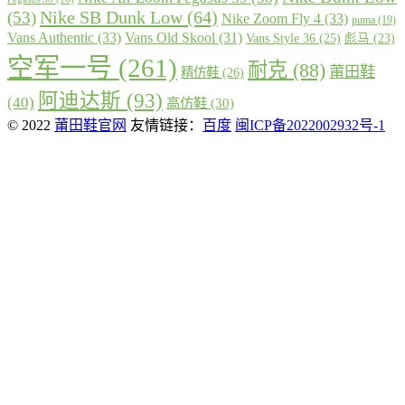
Nike SB Dunk Low
(64)
(53)
Nike Zoom Fly 4
(33)
puma
(19)
Vans Authentic
(33)
Vans Old Skool
(31)
Vans Style 36
(25)
彪马
(23)
空军一号
(261)
耐克
(88)
莆田鞋
精仿鞋
(26)
阿迪达斯
(93)
(40)
高仿鞋
(30)
© 2022
莆田鞋官网
友情链接：
百度
闽ICP备2022002932号-1