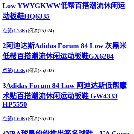
Low YWYGKWW低帮百搭潮流休闲运
动板鞋HQ6335
点赞(1.78K)
阅读
(75,024)
2
阿迪达斯Adidas Forum 84 Low 灰黑米
低帮百搭潮流休闲运动板鞋GX6284
点赞(1.63K)
阅读
(35,602)
3
Adidas Forum 84 Low 阿迪达斯低帮摩
术贴百搭潮流休闲运动板鞋 GW4333
HP5550
点赞(1.60K)
阅读
(35,601)
4
NBA球星纷纷推出签名球鞋，UA Curry