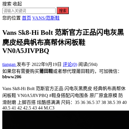
搜索
收起
搜索
您的位置
首页
VANS/范斯鞋
Vans Sk8-Hi Bolt 范斯官方正品闪电灰黑
麂皮经典帆布高帮休闲板鞋
VN0A5JIVPBQ
tiangan
发布于 2022年9月19日
评论(0)
阅读
(594)
如果您有需要购买
莆田鞋
或者想代理莆田鞋的，可加微信：
bbww206
Vans Sk8-Hi Bolt 范斯官方正品 闪电灰黑麂皮 经典帆布高帮休
闲板鞋 VN0A5JIVPBQ #鞋身搭配闪电围条 原厂原盒原模 防
滑耐磨 上脚百搭 炫酷感满满 尺码：35 36 36.5 37 38 38.5 39 40
40.5 41 42 42.5 43 44 M.C3