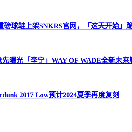
e重磅球鞋上架SNKRS官网，「这天开始」
ll抢先曝光「李宁」WAY OF WADE全新未
unk 2017 Low预计2024夏季再度复刻