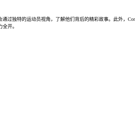
角，了解他们背后的精彩故事。此外，Converse All Star BB P
火力全开。