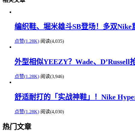
相关文章
编织鞋、堀米雄斗SB登场！多双Nik
点赞(1.28K)
阅读
(4,035)
外型相似YEEZY？Wade、D’Russe
点赞(1.28K)
阅读
(3,946)
舒适耐打的「实战神鞋」！Nike Hyperd
点赞(1.28K)
阅读
(4,030)
热门文章