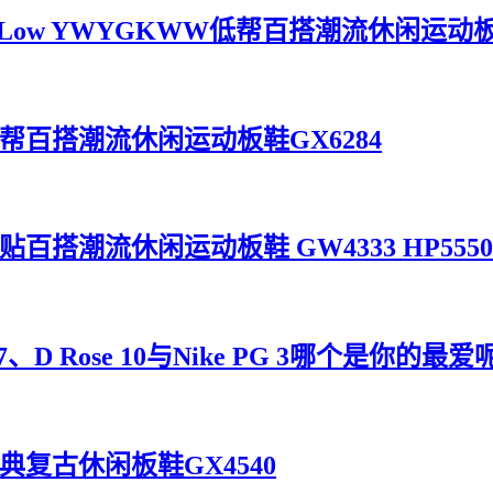
84 Low YWYGKWW低帮百搭潮流休闲运动板
灰黑米低帮百搭潮流休闲运动板鞋GX6284
帮摩术贴百搭潮流休闲运动板鞋 GW4333 HP5550
D Rose 10与Nike PG 3哪个是你的最爱
叶草经典复古休闲板鞋GX4540