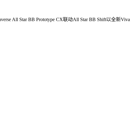
rototype CX联动All Star BB Shift以全新Viva