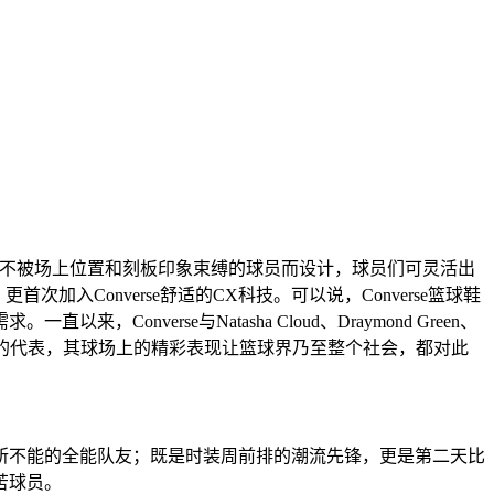
type鞋款专为不被场上位置和刻板印象束缚的球员而设计，球员们可灵活出
入Converse舒适的CX科技。可以说，Converse篮球鞋
erse与Natasha Cloud、Draymond Green、
为新时代运动员的代表，其球场上的精彩表现让篮球界乃至整个社会，都对此
所不能的全能队友；既是时装周前排的潮流先锋，更是第二天比
苦球员。