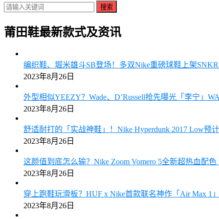
搜索
莆田鞋最新款式及资讯
编织鞋、堀米雄斗SB登场！多双Nike重磅球鞋上架SN
2023年8月26日
外型相似YEEZY？Wade、D’Russell抢先曝光「李宁」W
2023年8月26日
舒适耐打的「实战神鞋」！Nike Hyperdunk 2017 Low
2023年8月26日
这颜值到底怎么输？Nike Zoom Vomero 5全新超热血
2023年8月26日
穿上跑鞋玩滑板？HUF x Nike首款联名神作「Air Max
2023年8月26日