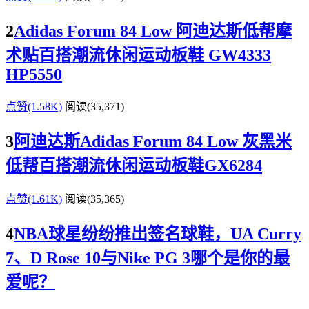
2
Adidas Forum 84 Low 阿迪达斯低帮摩
术贴百搭潮流休闲运动板鞋 GW4333
HP5550
点赞(1.58K)
阅读
(35,371)
3
阿迪达斯Adidas Forum 84 Low 灰黑米
低帮百搭潮流休闲运动板鞋GX6284
点赞(1.61K)
阅读
(35,365)
4
NBA球星纷纷推出签名球鞋，UA Curry
7、D Rose 10与Nike PG 3哪个是你的最
爱呢？