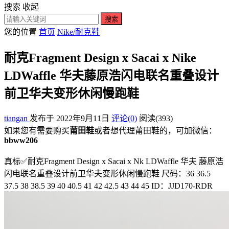
搜索
收起
搜索
您的位置
首页
Nike/耐克鞋
耐克Fragment Design x Sacai x Nike
LDWaffle 华夫藤原浩闪电联名重叠设计
前卫华夫变形休闲慢跑鞋
tiangan
发布于 2022年9月11日
评论(0)
阅读
(393)
如果您有需要购买
莆田鞋
或者想代理莆田鞋的，可加微信：
bbww206
真标✅耐克Fragment Design x Sacai x Nk LDWaffle 华夫 藤原浩
闪电联名重叠设计前卫华夫变形休闲慢跑鞋 尺码：36 36.5
37.5 38 38.5 39 40 40.5 41 42 42.5 43 44 45 ID：JJD170-RDR