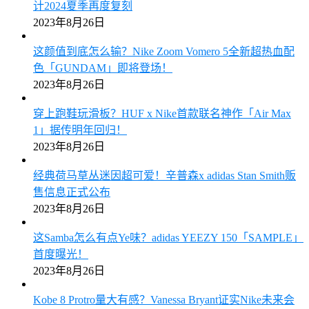
计2024夏季再度复刻
2023年8月26日
这颜值到底怎么输？Nike Zoom Vomero 5全新超热血配
色「GUNDAM」即将登场！
2023年8月26日
穿上跑鞋玩滑板？HUF x Nike首款联名神作「Air Max
1」据传明年回归！
2023年8月26日
经典荷马草丛迷因超可爱！辛普森x adidas Stan Smith贩
售信息正式公布
2023年8月26日
这Samba怎么有点Ye味？adidas YEEZY 150「SAMPLE」
首度曝光！
2023年8月26日
Kobe 8 Protro量大有感？Vanessa Bryant证实Nike未来会