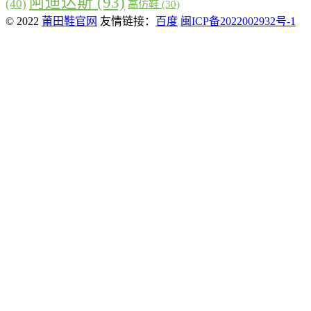
阿迪达斯
(93)
(40)
高仿鞋
(30)
© 2022
莆田鞋官网
友情链接：
百度
闽ICP备2022002932号-1