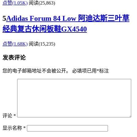
点赞(1.05K)
阅读
(25,863)
5
Adidas Forum 84 Low 阿迪达斯三叶草
经典复古休闲板鞋GX4540
点赞(1.68K)
阅读
(15,235)
发表评论
您的电子邮箱地址不会被公开。
必填项已用
*
标注
评论
*
显示名称
*