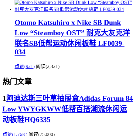
Otomo Katsuhiro x Nike SB Dunk
Low “Steamboy OST” 耐克大友克洋
联名SB低帮运动休闲板鞋 LF0039-
034
点赞(921)
阅读
(2,321)
热门文章
1
阿迪达斯三叶草抽屉盒Adidas Forum 84
Low YWYGKWW低帮百搭潮流休闲运
动板鞋HQ6335
点赞(1.76K)
阅读
(75,000)