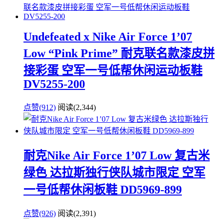
Undefeated x Nike Air Force 1’07
Low “Pink Prime” 耐克联名款漆皮拼
接彩蛋 空军一号低帮休闲运动板鞋
DV5255-200
点赞(912)
阅读
(2,344)
耐克Nike Air Force 1’07 Low 复古米
绿色 达拉斯独行侠队城市限定 空军
一号低帮休闲板鞋 DD5969-899
点赞(926)
阅读
(2,391)