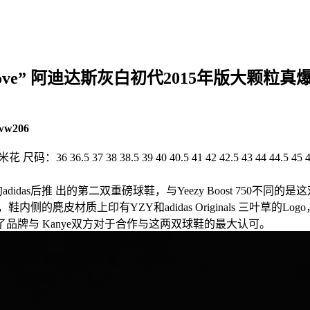
50″Turtle Dove” 阿迪达斯灰白初代2015年版大
ww206
36 36.5 37 38 38.5 39 40 40.5 41 42 42.5 43 44 44.5 45 46
签约adidas后推 出的第二双重磅球鞋，与Yeezy Boost 750不同的是
的麂皮材质上印有YZY和adidas Originals 三叶草
，表现了品牌与 Kanye双方对于合作与这两双球鞋的最大认可。