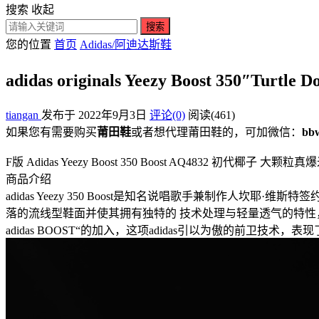
搜索
收起
搜索
您的位置
首页
Adidas/阿迪达斯鞋
adidas originals Yeezy Boost 3
tiangan
发布于 2022年9月3日
评论(0)
阅读
(461)
如果您有需要购买
莆田鞋
或者想代理莆田鞋的，可加微信：
bb
F版 Adidas Yeezy Boost 350 Boost AQ4832 初代椰子 大颗粒真爆米花 尺码：
商品介绍
adidas Yeezy 350 Boost是知名说唱歌手兼制作人坎耶·维斯特
落的流线型鞋面并使其拥有独特的 技术处理与轻量透气的特性，鞋内侧
adidas BOOST“的加入，这项adidas引以为傲的前卫技术