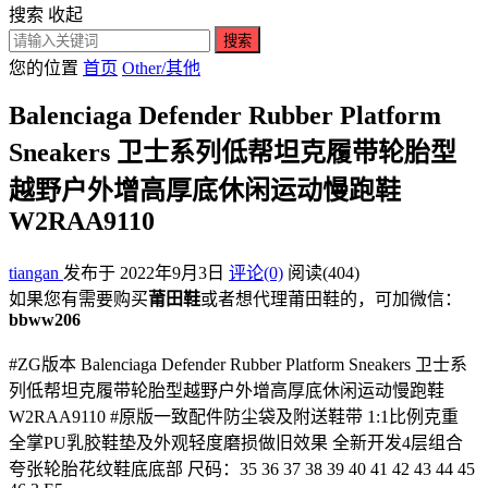
搜索
收起
搜索
您的位置
首页
Other/其他
Balenciaga Defender Rubber Platform
Sneakers 卫士系列低帮坦克履带轮胎型
越野户外增高厚底休闲运动慢跑鞋
W2RAA9110
tiangan
发布于 2022年9月3日
评论(0)
阅读
(404)
如果您有需要购买
莆田鞋
或者想代理莆田鞋的，可加微信：
bbww206
#ZG版本 Balenciaga Defender Rubber Platform Sneakers 卫士系
列低帮坦克履带轮胎型越野户外增高厚底休闲运动慢跑鞋
W2RAA9110 #原版一致配件防尘袋及附送鞋带 1:1比例克重
全掌PU乳胶鞋垫及外观轻度磨损做旧效果 全新开发4层组合
夸张轮胎花纹鞋底底部 尺码：35 36 37 38 39 40 41 42 43 44 45