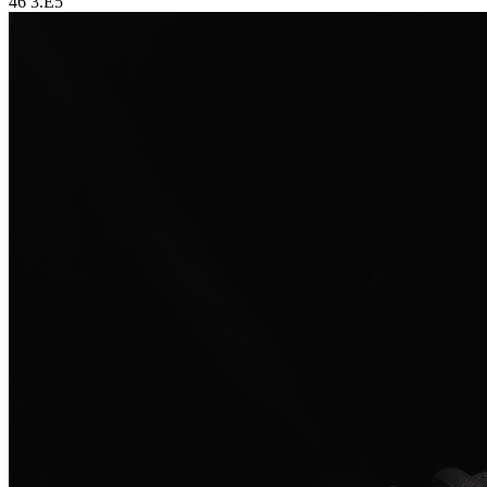
46 3.E5