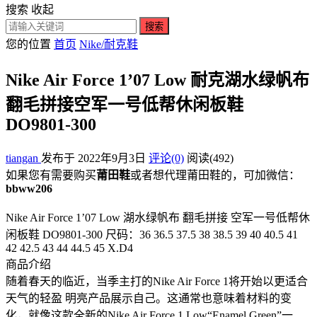
搜索
收起
搜索
您的位置
首页
Nike/耐克鞋
Nike Air Force 1’07 Low 耐克湖水绿帆布
翻毛拼接空军一号低帮休闲板鞋
DO9801-300
tiangan
发布于 2022年9月3日
评论(0)
阅读
(492)
如果您有需要购买
莆田鞋
或者想代理莆田鞋的，可加微信：
bbww206
Nike Air Force 1’07 Low 湖水绿帆布 翻毛拼接 空军一号低帮休
闲板鞋 DO9801-300 尺码：36 36.5 37.5 38 38.5 39 40 40.5 41
42 42.5 43 44 44.5 45 X.D4
商品介绍
随着春天的临近，当季主打的Nike Air Force 1将开始以更适合
天气的轻盈 明亮产品展示自己。这通常也意味着材料的变
化，就像这款全新的Nike Air Force 1 Low“Enamel Green”一