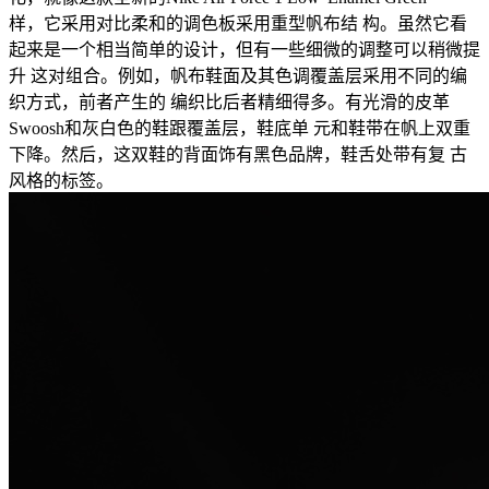
样，它采用对比柔和的调色板采用重型帆布结 构。虽然它看
起来是一个相当简单的设计，但有一些细微的调整可以稍微提
升 这对组合。例如，帆布鞋面及其色调覆盖层采用不同的编
织方式，前者产生的 编织比后者精细得多。有光滑的皮革
Swoosh和灰白色的鞋跟覆盖层，鞋底单 元和鞋带在帆上双重
下降。然后，这双鞋的背面饰有黑色品牌，鞋舌处带有复 古
风格的标签。