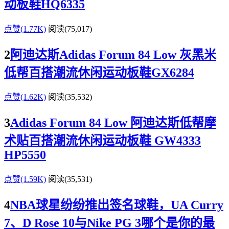
动板鞋HQ6335
点赞(1.77K)
阅读
(75,017)
2
阿迪达斯Adidas Forum 84 Low 灰黑米
低帮百搭潮流休闲运动板鞋GX6284
点赞(1.62K)
阅读
(35,532)
3
Adidas Forum 84 Low 阿迪达斯低帮摩
术贴百搭潮流休闲运动板鞋 GW4333
HP5550
点赞(1.59K)
阅读
(35,531)
4
NBA球星纷纷推出签名球鞋，UA Curry
7、D Rose 10与Nike PG 3哪个是你的最