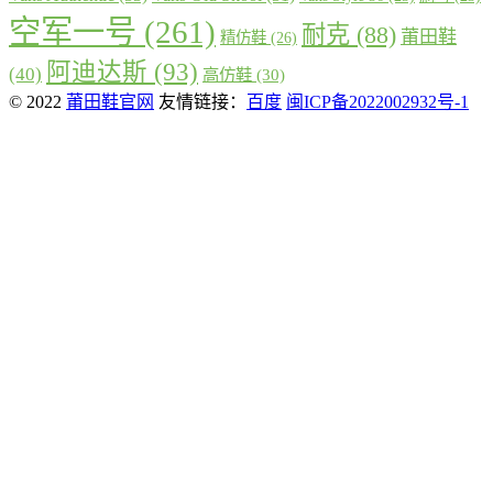
空军一号
(261)
耐克
(88)
莆田鞋
精仿鞋
(26)
阿迪达斯
(93)
(40)
高仿鞋
(30)
© 2022
莆田鞋官网
友情链接：
百度
闽ICP备2022002932号-1