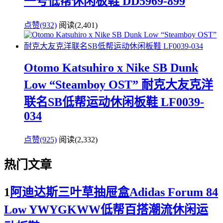
一号低帮休闲板鞋 DD5969-899
点赞(932)
阅读
(2,401)
Otomo Katsuhiro x Nike SB Dunk
Low “Steamboy OST” 耐克大友克洋
联名SB低帮运动休闲板鞋 LF0039-
034
点赞(925)
阅读
(2,332)
热门文章
1
阿迪达斯三叶草抽屉盒Adidas Forum 84
Low YWYGKWW低帮百搭潮流休闲运