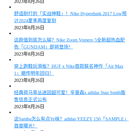
2023年8月26日
舒适耐打的「实战神鞋」！Nike Hyperdunk 2017 Low预
计2024夏季再度复刻
2023年8月26日
这颜值到底怎么输？Nike Zoom Vomero 5全新超热血配
色「GUNDAM」即将登场！
2023年8月26日
穿上跑鞋玩滑板？HUF x Nike首款联名神作「Air Max
1」据传明年回归！
2023年8月26日
经典荷马草丛迷因超可爱！辛普森x adidas Stan Smith贩
售信息正式公布
2023年8月26日
这Samba怎么有点Ye味？adidas YEEZY 150「SAMPLE」
首度曝光！