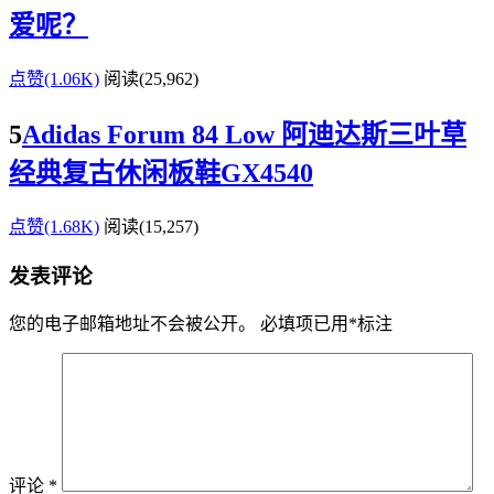
爱呢？
点赞(1.06K)
阅读
(25,962)
5
Adidas Forum 84 Low 阿迪达斯三叶草
经典复古休闲板鞋GX4540
点赞(1.68K)
阅读
(15,257)
发表评论
您的电子邮箱地址不会被公开。
必填项已用
*
标注
评论
*