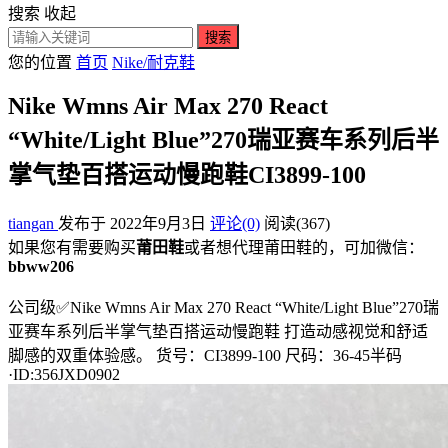
搜索
收起
搜索
您的位置
首页
Nike/耐克鞋
Nike Wmns Air Max 270 React
“White/Light Blue”270瑞亚赛车系列后半
掌气垫百搭运动慢跑鞋CI3899-100
tiangan
发布于 2022年9月3日
评论(0)
阅读
(367)
如果您有需要购买
莆田鞋
或者想代理莆田鞋的，可加微信：
bbww206
公司级✅Nike Wmns Air Max 270 React “White/Light Blue”270瑞
亚赛车系列后半掌气垫百搭运动慢跑鞋 打造动感视觉和舒适
脚感的双重体验感。 货号：CI3899-100 尺码：36-45半码
·ID:356JXD0902