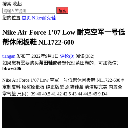
搜索
收起
搜索
您的位置
首页
Nike/耐克鞋
Nike Air Force 1’07 Low 耐克空军一号低
帮休闲板鞋 NL1722-600
tiangan
发布于 2022年9月1日
评论(0)
阅读
(382)
如果您有需要购买
莆田鞋
或者想代理莆田鞋的，可加微信：
bbww206
Nike Air Force 1’07 Low 空军一号低帮休闲板鞋 NL1722-600 #
定制皮料 原楦原纸板 纯正版型 原装鞋盒 清洁度完美 内置全
掌气垫 尺码：39 40 40.5 41 42 42.5 43 44 44.5 45 9.D4