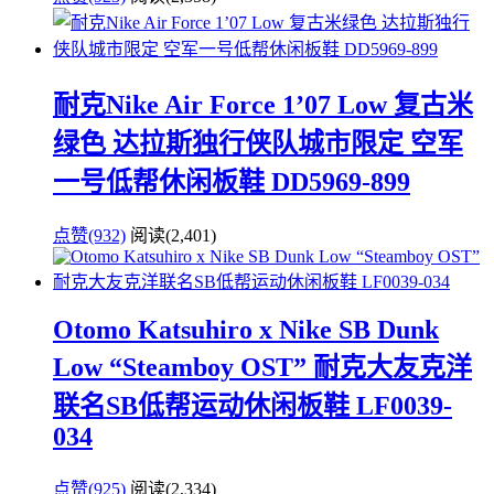
耐克Nike Air Force 1’07 Low 复古米
绿色 达拉斯独行侠队城市限定 空军
一号低帮休闲板鞋 DD5969-899
点赞(932)
阅读
(2,401)
Otomo Katsuhiro x Nike SB Dunk
Low “Steamboy OST” 耐克大友克洋
联名SB低帮运动休闲板鞋 LF0039-
034
点赞(925)
阅读
(2,334)