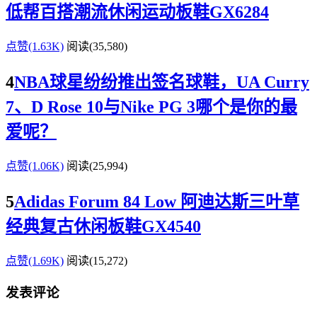
低帮百搭潮流休闲运动板鞋GX6284
点赞(1.63K)
阅读
(35,580)
4
NBA球星纷纷推出签名球鞋，UA Curry
7、D Rose 10与Nike PG 3哪个是你的最
爱呢？
点赞(1.06K)
阅读
(25,994)
5
Adidas Forum 84 Low 阿迪达斯三叶草
经典复古休闲板鞋GX4540
点赞(1.69K)
阅读
(15,272)
发表评论