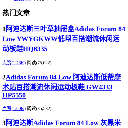
热门文章
1
阿迪达斯三叶草抽屉盒Adidas Forum 84
Low YWYGKWW低帮百搭潮流休闲运
动板鞋HQ6335
点赞(1.78K)
阅读
(75,022)
2
Adidas Forum 84 Low 阿迪达斯低帮摩
术贴百搭潮流休闲运动板鞋 GW4333
HP5550
点赞(1.60K)
阅读
(35,582)
3
阿迪达斯Adidas Forum 84 Low 灰黑米