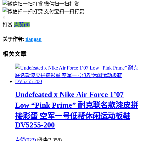
微信扫一扫打赏
支付宝扫一扫打赏
×
打赏
点赞(6)
关于作者:
tiangan
相关文章
Undefeated x Nike Air Force 1’07
Low “Pink Prime” 耐克联名款漆皮拼
接彩蛋 空军一号低帮休闲运动板鞋
DV5255-200
点赞(923)
阅读
(2,358)