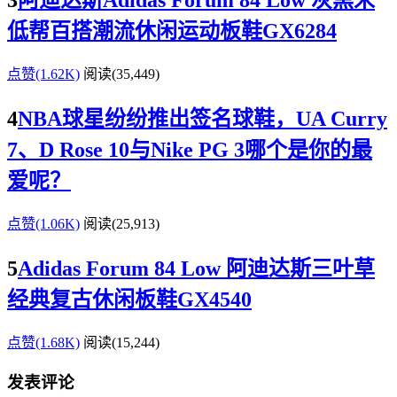
3
阿迪达斯Adidas Forum 84 Low 灰黑米
低帮百搭潮流休闲运动板鞋GX6284
点赞(1.62K)
阅读
(35,449)
4
NBA球星纷纷推出签名球鞋，UA Curry
7、D Rose 10与Nike PG 3哪个是你的最
爱呢？
点赞(1.06K)
阅读
(25,913)
5
Adidas Forum 84 Low 阿迪达斯三叶草
经典复古休闲板鞋GX4540
点赞(1.68K)
阅读
(15,244)
发表评论