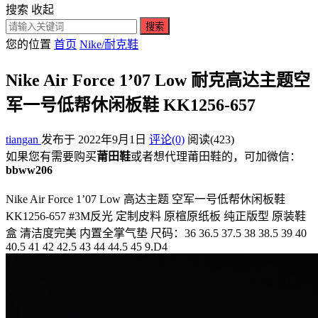
搜索
收起
搜索
您的位置
首页
Nike/耐克鞋
Nike Air Force 1’07 Low 耐克高达主题空
军一号低帮休闲板鞋 KK1256-657
tiangan
发布于 2022年9月1日
评论(0)
阅读
(423)
如果您有需要购买
莆田鞋
或者想代理莆田鞋的，可加微信：
bbww206
Nike Air Force 1’07 Low 高达主题 空军一号低帮休闲板鞋
KK1256-657 #3M反光 定制皮料 原楦原纸板 纯正版型 原装鞋
盒 清洁度完美 内置全掌气垫 尺码：36 36.5 37.5 38 38.5 39 40
40.5 41 42 42.5 43 44 44.5 45 9.D4