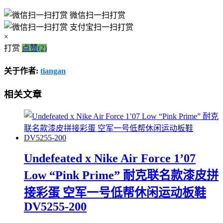
微信扫一扫打赏
支付宝扫一扫打赏
×
打赏
点赞(2)
关于作者:
tiangan
相关文章
Undefeated x Nike Air Force 1’07
Low “Pink Prime” 耐克联名款漆皮拼
接彩蛋 空军一号低帮休闲运动板鞋
DV5255-200