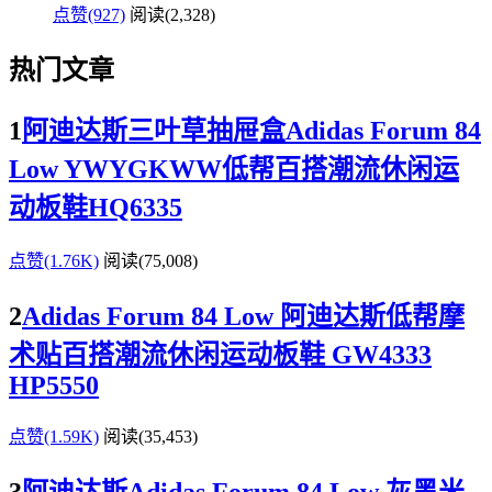
点赞(927)
阅读
(2,328)
热门文章
1
阿迪达斯三叶草抽屉盒Adidas Forum 84
Low YWYGKWW低帮百搭潮流休闲运
动板鞋HQ6335
点赞(1.76K)
阅读
(75,008)
2
Adidas Forum 84 Low 阿迪达斯低帮摩
术贴百搭潮流休闲运动板鞋 GW4333
HP5550
点赞(1.59K)
阅读
(35,453)