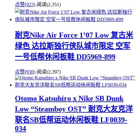
点赞(923)
阅读
(2,351)
耐克Nike Air Force 1’07 Low 复古米
绿色 达拉斯独行侠队城市限定 空军
一号低帮休闲板鞋 DD5969-899
点赞(930)
阅读
(2,397)
Otomo Katsuhiro x Nike SB Dunk
Low “Steamboy OST” 耐克大友克洋
联名SB低帮运动休闲板鞋 LF0039-
034