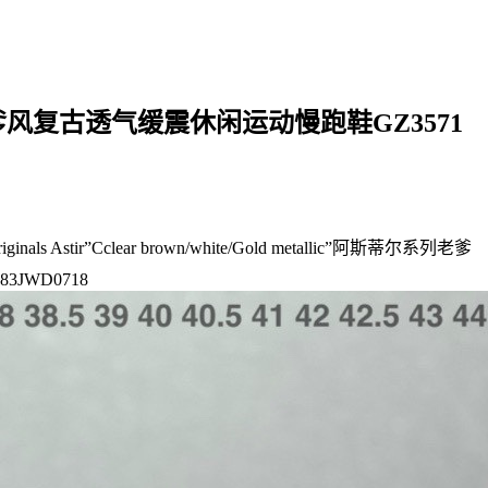
”阿斯蒂尔系列老爹风复古透气缓震休闲运动慢跑鞋GZ3571
Cclear brown/white/Gold metallic”阿斯蒂尔系列老爹
83JWD0718