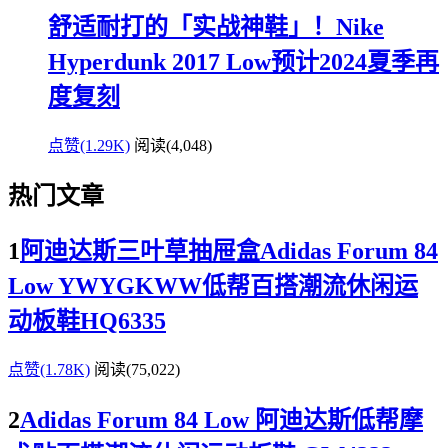
舒适耐打的「实战神鞋」！Nike
Hyperdunk 2017 Low预计2024夏季再
度复刻
点赞(1.29K)
阅读
(4,048)
热门文章
1
阿迪达斯三叶草抽屉盒Adidas Forum 84
Low YWYGKWW低帮百搭潮流休闲运
动板鞋HQ6335
点赞(1.78K)
阅读
(75,022)
2
Adidas Forum 84 Low 阿迪达斯低帮摩