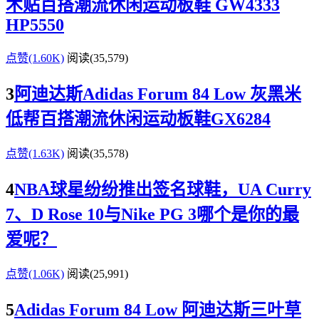
术贴百搭潮流休闲运动板鞋 GW4333
HP5550
点赞(1.60K)
阅读
(35,579)
3
阿迪达斯Adidas Forum 84 Low 灰黑米
低帮百搭潮流休闲运动板鞋GX6284
点赞(1.63K)
阅读
(35,578)
4
NBA球星纷纷推出签名球鞋，UA Curry
7、D Rose 10与Nike PG 3哪个是你的最
爱呢？
点赞(1.06K)
阅读
(25,991)
5
Adidas Forum 84 Low 阿迪达斯三叶草