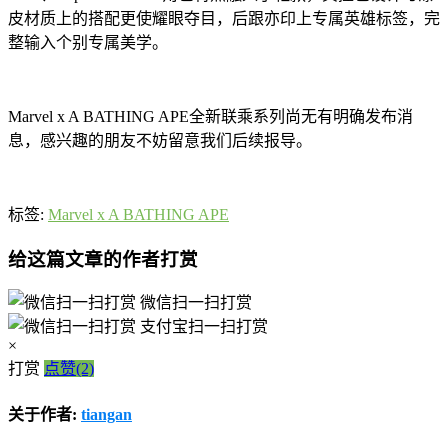
皮材质上的搭配更使耀眼夺目，后跟亦印上专属英雄标签，完
整输入个别专属美学。
Marvel x A BATHING APE︎全新联乘系列尚无有明确发布消
息，感兴趣的朋友不妨留意我们后续报导。
标签:
Marvel x A BATHING APE︎
给这篇文章的作者打赏
微信扫一扫打赏
支付宝扫一扫打赏
×
打赏
点赞(2)
关于作者:
tiangan