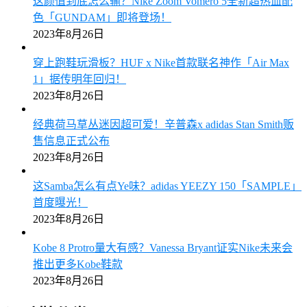
这颜值到底怎么输？Nike Zoom Vomero 5全新超热血配
色「GUNDAM」即将登场！
2023年8月26日
穿上跑鞋玩滑板？HUF x Nike首款联名神作「Air Max
1」据传明年回归！
2023年8月26日
经典荷马草丛迷因超可爱！辛普森x adidas Stan Smith贩
售信息正式公布
2023年8月26日
这Samba怎么有点Ye味？adidas YEEZY 150「SAMPLE」
首度曝光！
2023年8月26日
Kobe 8 Protro量大有感？Vanessa Bryant证实Nike未来会
推出更多Kobe鞋款
2023年8月26日