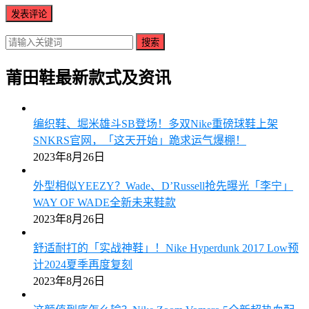
搜索
莆田鞋最新款式及资讯
编织鞋、堀米雄斗SB登场！多双Nike重磅球鞋上架
SNKRS官网，「这天开始」跪求运气爆棚！
2023年8月26日
外型相似YEEZY？Wade、D’Russell抢先曝光「李宁」
WAY OF WADE全新未来鞋款
2023年8月26日
舒适耐打的「实战神鞋」！Nike Hyperdunk 2017 Low预
计2024夏季再度复刻
2023年8月26日