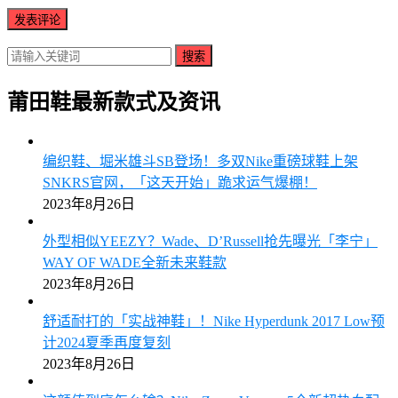
搜索
莆田鞋最新款式及资讯
编织鞋、堀米雄斗SB登场！多双Nike重磅球鞋上架
SNKRS官网，「这天开始」跪求运气爆棚！
2023年8月26日
外型相似YEEZY？Wade、D’Russell抢先曝光「李宁」
WAY OF WADE全新未来鞋款
2023年8月26日
舒适耐打的「实战神鞋」！Nike Hyperdunk 2017 Low预
计2024夏季再度复刻
2023年8月26日