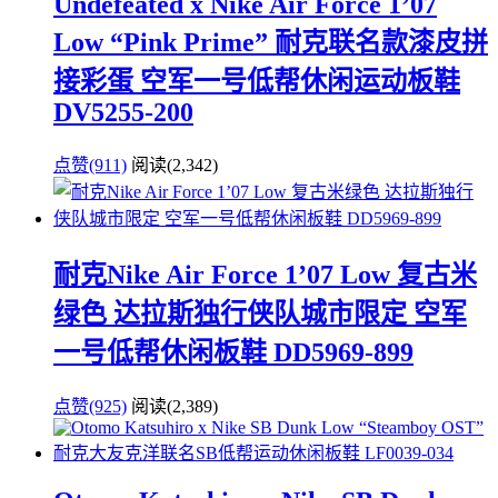
Undefeated x Nike Air Force 1’07
Low “Pink Prime” 耐克联名款漆皮拼
接彩蛋 空军一号低帮休闲运动板鞋
DV5255-200
点赞(911)
阅读
(2,342)
耐克Nike Air Force 1’07 Low 复古米
绿色 达拉斯独行侠队城市限定 空军
一号低帮休闲板鞋 DD5969-899
点赞(925)
阅读
(2,389)