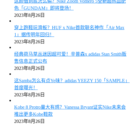
这颜值到底怎么输？Nike Zoom Vomero 5全新超热血配
色「GUNDAM」即将登场！
2023年8月26日
穿上跑鞋玩滑板？HUF x Nike首款联名神作「Air Max
1」据传明年回归！
2023年8月26日
经典荷马草丛迷因超可爱！辛普森x adidas Stan Smith贩
售信息正式公布
2023年8月26日
这Samba怎么有点Ye味？adidas YEEZY 150「SAMPLE」
首度曝光！
2023年8月26日
Kobe 8 Protro量大有感？Vanessa Bryant证实Nike未来会
推出更多Kobe鞋款
2023年8月26日