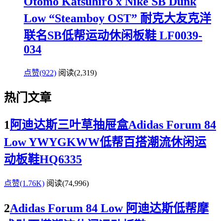
Otomo Katsuhiro x Nike SB Dunk
Low “Steamboy OST” 耐克大友克洋
联名SB低帮运动休闲板鞋 LF0039-
034
点赞(922)
阅读
(2,319)
热门文章
1
阿迪达斯三叶草抽屉盒Adidas Forum 84
Low YWYGKWW低帮百搭潮流休闲运
动板鞋HQ6335
点赞(1.76K)
阅读
(74,996)
2
Adidas Forum 84 Low 阿迪达斯低帮摩