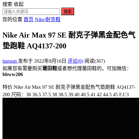
搜索
收起
搜索
您的位置
首页
Nike/耐克鞋
Nike Air Max 97 SE 耐克子弹黑金配色气
垫跑鞋 AQ4137-200
tiangan
发布于 2022年8月16日
评论(0)
阅读
(367)
如果您有需要购买
莆田鞋
或者想代理莆田鞋的，可加微信：
bbww206
特价 Nike Air Max 97 SE 耐克子弹黑金配色气垫跑鞋 AQ4137-
200 尺码：36 36.5 37.5 38 38.5 39 40 40.5 41 42 44.5 45 F.C3