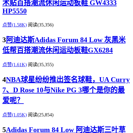
术贴百搭潮流休闲运动板鞋 GW4333
HP5550
点赞(1.58K)
阅读
(35,356)
3
阿迪达斯Adidas Forum 84 Low 灰黑米
低帮百搭潮流休闲运动板鞋GX6284
点赞(1.61K)
阅读
(35,355)
4
NBA球星纷纷推出签名球鞋，UA Curry
7、D Rose 10与Nike PG 3哪个是你的最
爱呢？
点赞(1.05K)
阅读
(25,854)
5
Adidas Forum 84 Low 阿迪达斯三叶草