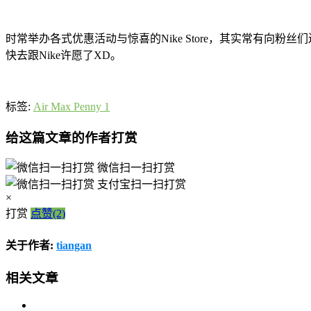
时常举办各式优惠活动与惊喜的Nike Store，其实常有向粉丝们送
快去跟Nike许愿了XD。
标签:
Air Max Penny 1
给这篇文章的作者打赏
微信扫一扫打赏
支付宝扫一扫打赏
×
打赏
点赞(2)
关于作者:
tiangan
相关文章