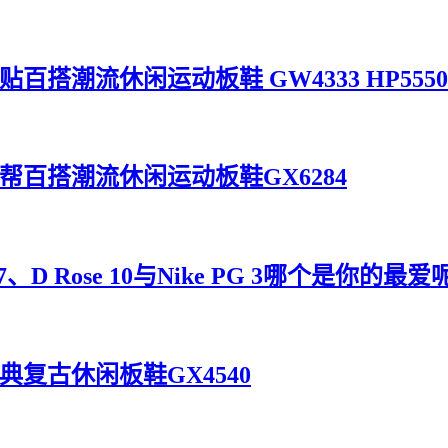
帮摩术贴百搭潮流休闲运动板鞋 GW4333 HP5550
灰黑米低帮百搭潮流休闲运动板鞋GX6284
D Rose 10与Nike PG 3哪个是你的最爱
叶草经典复古休闲板鞋GX4540