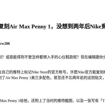
ir Max Penny 1，没想到两年后Ni
ww206
刻？或是能得到不管怎样都想入手的心仪鞋款呢？现在编辑跟你
己的推特上标记Nike Store的官方帐号，许愿Nike官方能复刻经
了Air Max Penny 1奥兰多配色，甚至还不忘两年前的这
 Penny 1给他，还附上了当时的推特截图，以及一张写有「The w