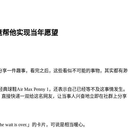
ke竟帮他实现当年愿望
分享一件趣事，看完之后，这些看似不可能的事物，其实都有渺
典球鞋Air Max Penny 1，还表示自己已经等不及这事情发生。
则贴文，直接快递一双给这名网友，让当事人兴奋地立即在社群上分享
ait is over.」的卡片，可说是相当暖心。