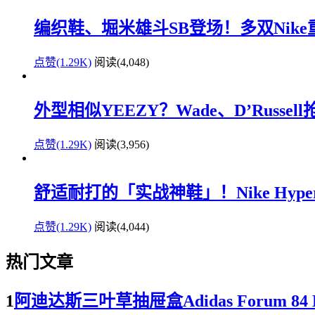
编织鞋、堀米雄斗SB登场！多双Nik
点赞(1.29K)
阅读
(4,048)
外型相似YEEZY？Wade、D’Russe
点赞(1.29K)
阅读
(3,956)
舒适耐打的「实战神鞋」！Nike Hyperd
点赞(1.29K)
阅读
(4,044)
热门文章
1
阿迪达斯三叶草抽屉盒Adidas Forum 