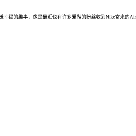
幸福的趣事，像是最近也有许多爱鞋的粉丝收到Nike寄来的Air Jord