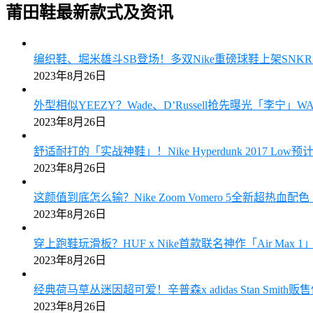
莆田鞋最新款式及资讯
编织鞋、堀米雄斗SB登场！多双Nike重磅球鞋上架SN
2023年8月26日
外型相似YEEZY？Wade、D’Russell抢先曝光「李宁」W
2023年8月26日
舒适耐打的「实战神鞋」！Nike Hyperdunk 2017 Low
2023年8月26日
这颜值到底怎么输？Nike Zoom Vomero 5全新超热血
2023年8月26日
穿上跑鞋玩滑板？HUF x Nike首款联名神作「Air Max
2023年8月26日
经典荷马草丛迷因超可爱！辛普森x adidas Stan Smith
2023年8月26日