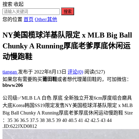
搜索
收起
搜索
您的位置
首页
Other/其他
NY美国榄球洋基队限定 x MLB Big Ball
Chunky A Running厚底老爹厚底休闲运
动慢跑鞋
tiangan
发布于 2022年8月13日
评论(0)
阅读
(527)
如果您有需要购买
莆田鞋
或者想代理莆田鞋的，可加微信：
bbww206
公司级✅MLB LA 白色 厚底 全新独立开发6cm厚度组合磨具
大底Korea韩国SS19限定发售NY美国榄球洋基队限定 x MLB
Big Ball Chunky A Running厚底老爹厚底休闲运动慢跑鞋 Size
：35 36 36.5 37.5 38 38.5 39 40 40.5 41 42 42.5 43 44
.ID:622JXD0812