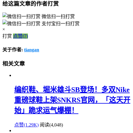
给这篇文章的作者打赏
微信扫一扫打赏
支付宝扫一扫打赏
×
打赏
点赞(7)
关于作者:
tiangan
相关文章
编织鞋、堀米雄斗SB登场！多双Nike
重磅球鞋上架SNKRS官网，「这天开
始」跪求运气爆棚！
点赞(1.29K)
阅读
(4,048)