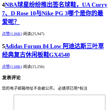
4
NBA球星纷纷推出签名球鞋，UA Curry
7、D Rose 10与Nike PG 3哪个是你的最
爱呢？
点赞(1.06K)
阅读
(25,947)
5
Adidas Forum 84 Low 阿迪达斯三叶草
经典复古休闲板鞋GX4540
点赞(1.68K)
阅读
(15,256)
发表评论
您的电子邮箱地址不会被公开。
必填项已用
*
标注