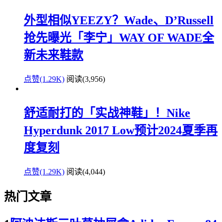
外型相似YEEZY？Wade、D’Russell
抢先曝光「李宁」WAY OF WADE全
新未来鞋款
点赞(1.29K)
阅读
(3,956)
舒适耐打的「实战神鞋」！Nike
Hyperdunk 2017 Low预计2024夏季再
度复刻
点赞(1.29K)
阅读
(4,044)
热门文章