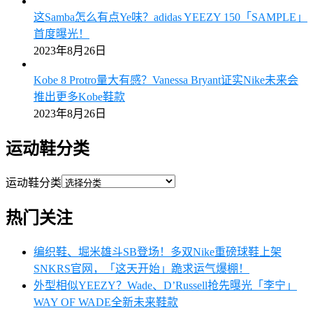
这Samba怎么有点Ye味？adidas YEEZY 150「SAMPLE」
首度曝光！
2023年8月26日
Kobe 8 Protro量大有感？Vanessa Bryant证实Nike未来会
推出更多Kobe鞋款
2023年8月26日
运动鞋分类
运动鞋分类
热门关注
编织鞋、堀米雄斗SB登场！多双Nike重磅球鞋上架
SNKRS官网，「这天开始」跪求运气爆棚！
外型相似YEEZY？Wade、D’Russell抢先曝光「李宁」
WAY OF WADE全新未来鞋款