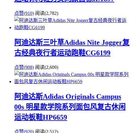
点赞(910)
阅读
(2,782)
阿迪达斯三叶草Adidas Nite Jogger复
古经典夜行者运动跑鞋CG6199
点赞(908)
阅读
(2,609)
阿迪达斯Adidas Originals Campus
00s 明星款学院系列面包风复古休闲
运动板鞋HP6659
点赞(920)
阅读
(2,512)