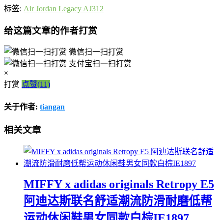
标签:
Air Jordan Legacy AJ312
给这篇文章的作者打赏
微信扫一扫打赏
支付宝扫一扫打赏
×
打赏
点赞(11)
关于作者:
tiangan
相关文章
MIFFY x adidas originals Retropy E5
阿迪达斯联名舒适潮流防滑耐磨低帮
运动休闲鞋男女同款白棕IE1897