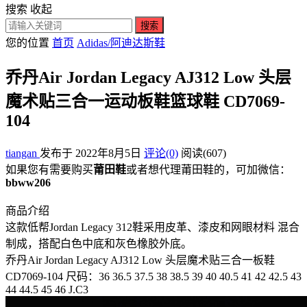
搜索
收起
搜索
您的位置
首页
Adidas/阿迪达斯鞋
乔丹Air Jordan Legacy AJ312 Low 头层
魔术贴三合一运动板鞋篮球鞋 CD7069-
104
tiangan
发布于 2022年8月5日
评论(0)
阅读
(607)
如果您有需要购买
莆田鞋
或者想代理莆田鞋的，可加微信：
bbww206
商品介绍
这款低帮Jordan Legacy 312鞋采用皮革、漆皮和网眼材料 混合
制成，搭配白色中底和灰色橡胶外底。
乔丹Air Jordan Legacy AJ312 Low 头层魔术贴三合一板鞋
CD7069-104 尺码：36 36.5 37.5 38 38.5 39 40 40.5 41 42 42.5 43
44 44.5 45 46 J.C3