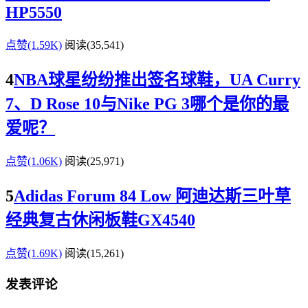
HP5550
点赞(1.59K)
阅读
(35,541)
4
NBA球星纷纷推出签名球鞋，UA Curry
7、D Rose 10与Nike PG 3哪个是你的最
爱呢？
点赞(1.06K)
阅读
(25,971)
5
Adidas Forum 84 Low 阿迪达斯三叶草
经典复古休闲板鞋GX4540
点赞(1.69K)
阅读
(15,261)
发表评论