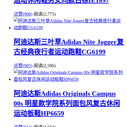
运动休闲鞋男女同款白棕IE1897
点赞(906)
阅读
(2,775)
阿迪达斯三叶草Adidas Nite Jogger复
古经典夜行者运动跑鞋CG6199
点赞(905)
阅读
(2,596)
阿迪达斯Adidas Originals Campus
00s 明星款学院系列面包风复古休闲
运动板鞋HP6659