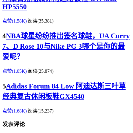
HP5550
点赞(1.58K)
阅读
(35,381)
4
NBA球星纷纷推出签名球鞋，UA Curry
7、D Rose 10与Nike PG 3哪个是你的最
爱呢？
点赞(1.05K)
阅读
(25,874)
5
Adidas Forum 84 Low 阿迪达斯三叶草
经典复古休闲板鞋GX4540
点赞(1.68K)
阅读
(15,237)
发表评论