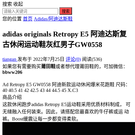
搜索
收起
搜索
您的位置
首页
Adidas/阿迪达斯鞋
adidas originals Retropy E5 阿迪达斯复
古休闲运动鞋灰红男子GW0558
tiangan
发布于 2022年7月25日
评论(0)
阅读
(536)
如果您有需要购买
莆田鞋
或者想代理莆田鞋的，可加微信：
bbww206
Ad Retropy E5 GW0558 阿迪新款运动休闲爆米花跑鞋 尺码：
40 40.5 41 42 42.5 43 44 44.5 45 X.C3
商品介绍
这款休闲跑步adidas Retropy E5运动鞋采用优质材料制成， 可
无缝融入任何装束。因此，请搭配您最喜欢的牛仔裤或运 动
裤。Boost缓震让每一步都变得柔软。