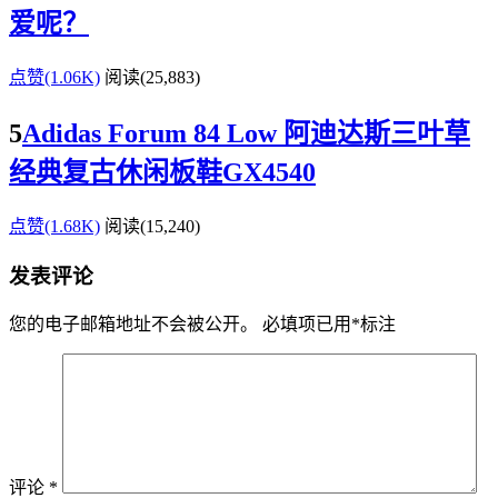
爱呢？
点赞(1.06K)
阅读
(25,883)
5
Adidas Forum 84 Low 阿迪达斯三叶草
经典复古休闲板鞋GX4540
点赞(1.68K)
阅读
(15,240)
发表评论
您的电子邮箱地址不会被公开。
必填项已用
*
标注
评论
*