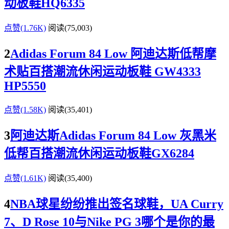
动板鞋HQ6335
点赞(1.76K)
阅读
(75,003)
2
Adidas Forum 84 Low 阿迪达斯低帮摩
术贴百搭潮流休闲运动板鞋 GW4333
HP5550
点赞(1.58K)
阅读
(35,401)
3
阿迪达斯Adidas Forum 84 Low 灰黑米
低帮百搭潮流休闲运动板鞋GX6284
点赞(1.61K)
阅读
(35,400)
4
NBA球星纷纷推出签名球鞋，UA Curry
7、D Rose 10与Nike PG 3哪个是你的最