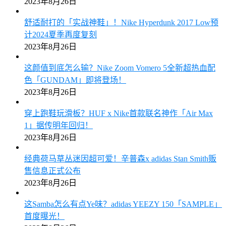
2023年8月26日
舒适耐打的「实战神鞋」！Nike Hyperdunk 2017 Low预
计2024夏季再度复刻
2023年8月26日
这颜值到底怎么输？Nike Zoom Vomero 5全新超热血配
色「GUNDAM」即将登场！
2023年8月26日
穿上跑鞋玩滑板？HUF x Nike首款联名神作「Air Max
1」据传明年回归！
2023年8月26日
经典荷马草丛迷因超可爱！辛普森x adidas Stan Smith贩
售信息正式公布
2023年8月26日
这Samba怎么有点Ye味？adidas YEEZY 150「SAMPLE」
首度曝光！