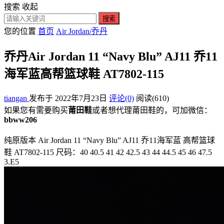
搜索
收起
搜索
您的位置
首页
Air Jordan/乔丹
乔丹Air Jordan 11 “Navy Blu” AJ11 乔11
海军蓝高帮篮球鞋 AT7802-115
tiangan
发布于 2022年7月23日
评论(0)
阅读
(610)
如果您有需要购买
莆田鞋
或者想代理莆田鞋的，可加微信：
bbww206
纯原版本 Air Jordan 11 “Navy Blu” AJ11 乔11海军蓝 高帮篮球
鞋 AT7802-115 尺码：40 40.5 41 42 42.5 43 44 44.5 45 46 47.5
3.E5