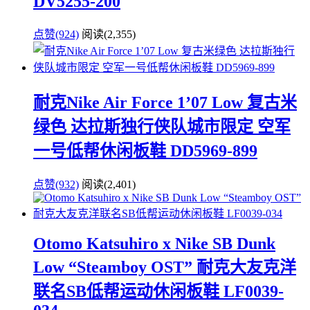
DV5255-200
点赞(924)
阅读
(2,355)
耐克Nike Air Force 1’07 Low 复古米
绿色 达拉斯独行侠队城市限定 空军
一号低帮休闲板鞋 DD5969-899
点赞(932)
阅读
(2,401)
Otomo Katsuhiro x Nike SB Dunk
Low “Steamboy OST” 耐克大友克洋
联名SB低帮运动休闲板鞋 LF0039-