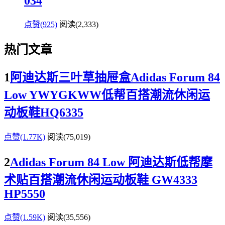
034
点赞(925)
阅读
(2,333)
热门文章
1
阿迪达斯三叶草抽屉盒Adidas Forum 84
Low YWYGKWW低帮百搭潮流休闲运
动板鞋HQ6335
点赞(1.77K)
阅读
(75,019)
2
Adidas Forum 84 Low 阿迪达斯低帮摩
术贴百搭潮流休闲运动板鞋 GW4333
HP5550
点赞(1.59K)
阅读
(35,556)