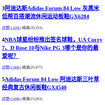
3
阿迪达斯Adidas Forum 84 Low 灰黑米
低帮百搭潮流休闲运动板鞋GX6284
点赞(1.62K)
阅读
(35,553)
4
NBA球星纷纷推出签名球鞋，UA Curry
7、D Rose 10与Nike PG 3哪个是你的最
爱呢？
点赞(1.06K)
阅读
(25,977)
5
Adidas Forum 84 Low 阿迪达斯三叶草
经典复古休闲板鞋GX4540
点赞(1.69K)
阅读
(15,263)