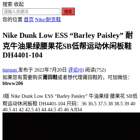
搜索
收起
搜索
您的位置
首页
Nike/耐克鞋
Nike Dunk Low ESS “Barley Paisley” 耐
克牛油果绿腰果花SB低帮运动休闲板鞋
DH4401-104
tiangan
发布于 2022年7月20日
评论(0)
阅读
(752)
如果您有需要购买
莆田鞋
或者想代理莆田鞋的，可加微信：
bbww206
J版 Nike Dunk Low ESS “Barley Paisley” 牛油果绿 腰果花 SB低
帮运动休闲板鞋 DH4401-104 尺码：36 36.5 37.5 38 38.5 39 40
40.5 41 42 42.5 43 44 44.5 45 46 AJD4