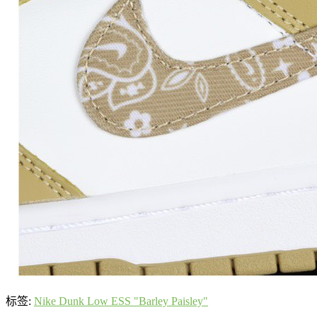
标签:
Nike Dunk Low ESS "Barley Paisley"