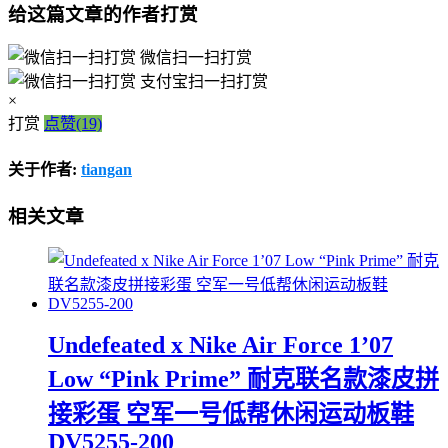
给这篇文章的作者打赏
微信扫一扫打赏
支付宝扫一扫打赏
×
打赏
点赞(19)
关于作者:
tiangan
相关文章
Undefeated x Nike Air Force 1’07
Low “Pink Prime” 耐克联名款漆皮拼
接彩蛋 空军一号低帮休闲运动板鞋
DV5255-200