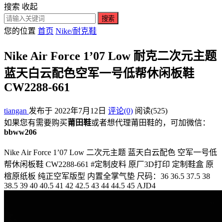
搜索
收起
搜索
您的位置
首页
Nike/耐克鞋
Nike Air Force 1’07 Low 耐克二次元主题
蓝天白云配色空军一号低帮休闲板鞋
CW2288-661
tiangan
发布于 2022年7月12日
评论(0)
阅读
(525)
如果您有需要购买
莆田鞋
或者想代理莆田鞋的，可加微信：
bbww206
Nike Air Force 1’07 Low 二次元主题 蓝天白云配色 空军一号低
帮休闲板鞋 CW2288-661 #定制皮料 原厂3D打印 定制鞋盒 原
楦原纸板 纯正空军版型 内置全掌气垫 尺码：36 36.5 37.5 38
38.5 39 40 40.5 41 42 42.5 43 44 44.5 45 AJD4