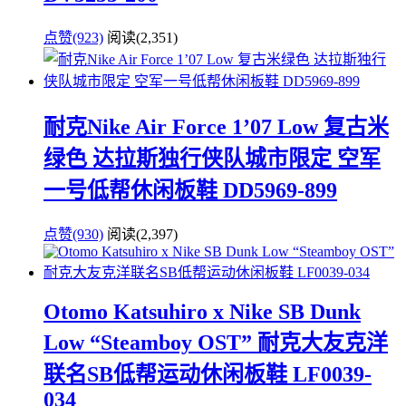
点赞(923)
阅读
(2,351)
耐克Nike Air Force 1’07 Low 复古米
绿色 达拉斯独行侠队城市限定 空军
一号低帮休闲板鞋 DD5969-899
点赞(930)
阅读
(2,397)
Otomo Katsuhiro x Nike SB Dunk
Low “Steamboy OST” 耐克大友克洋
联名SB低帮运动休闲板鞋 LF0039-
034