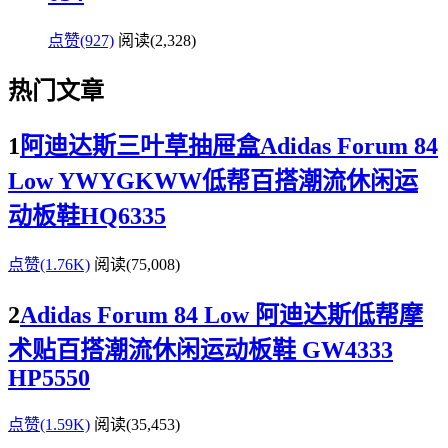
点赞(927)
阅读
(2,328)
热门文章
1
阿迪达斯三叶草抽屉盒Adidas Forum 84
Low YWYGKWW低帮百搭潮流休闲运
动板鞋HQ6335
点赞(1.76K)
阅读
(75,008)
2
Adidas Forum 84 Low 阿迪达斯低帮摩
术贴百搭潮流休闲运动板鞋 GW4333
HP5550
点赞(1.59K)
阅读
(35,453)