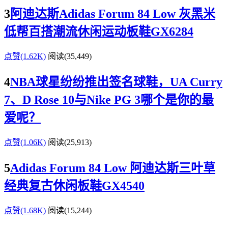
3
阿迪达斯Adidas Forum 84 Low 灰黑米
低帮百搭潮流休闲运动板鞋GX6284
点赞(1.62K)
阅读
(35,449)
4
NBA球星纷纷推出签名球鞋，UA Curry
7、D Rose 10与Nike PG 3哪个是你的最
爱呢？
点赞(1.06K)
阅读
(25,913)
5
Adidas Forum 84 Low 阿迪达斯三叶草
经典复古休闲板鞋GX4540
点赞(1.68K)
阅读
(15,244)