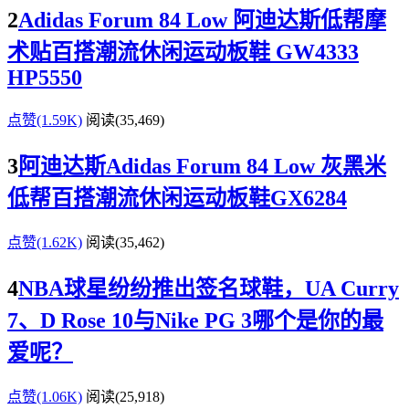
2
Adidas Forum 84 Low 阿迪达斯低帮摩
术贴百搭潮流休闲运动板鞋 GW4333
HP5550
点赞(1.59K)
阅读
(35,469)
3
阿迪达斯Adidas Forum 84 Low 灰黑米
低帮百搭潮流休闲运动板鞋GX6284
点赞(1.62K)
阅读
(35,462)
4
NBA球星纷纷推出签名球鞋，UA Curry
7、D Rose 10与Nike PG 3哪个是你的最
爱呢？
点赞(1.06K)
阅读
(25,918)