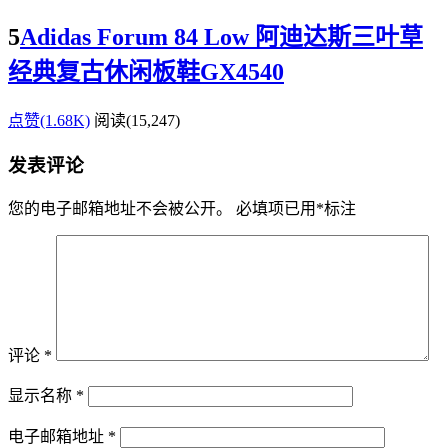
5
Adidas Forum 84 Low 阿迪达斯三叶草
经典复古休闲板鞋GX4540
点赞(1.68K)
阅读
(15,247)
发表评论
您的电子邮箱地址不会被公开。
必填项已用
*
标注
评论
*
显示名称
*
电子邮箱地址
*