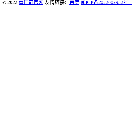
© 2022
莆田鞋官网
友情链接：
百度
闽ICP备2022002932号-1