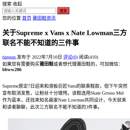
搜索
收起
搜索
您的位置
首页
莆田鞋资讯
关于Supreme x Vans x Nate Lowman三方
联名不能不知道的三件事
tiangan
发布于 2022年7月10日
评论(0)
阅读
(410)
如果您有需要购买
莆田鞋
或者想代理莆田鞋的，可加微信：
bbww206
Supreme原定7日迎来和滑板巨匠Vans的联乘鞋款，但下午突然
宣布取消发售，让粉丝十分错愕。该鞋选用Skate Grosso Mid
作为蓝本，还找来知名画家Nate Lowman共同设计，今天就来
和读者聊聊，此次三方联名不能不知道的3件事。