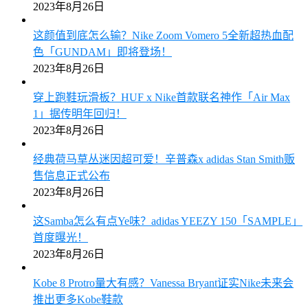
2023年8月26日
这颜值到底怎么输？Nike Zoom Vomero 5全新超热血配
色「GUNDAM」即将登场！
2023年8月26日
穿上跑鞋玩滑板？HUF x Nike首款联名神作「Air Max
1」据传明年回归！
2023年8月26日
经典荷马草丛迷因超可爱！辛普森x adidas Stan Smith贩
售信息正式公布
2023年8月26日
这Samba怎么有点Ye味？adidas YEEZY 150「SAMPLE」
首度曝光！
2023年8月26日
Kobe 8 Protro量大有感？Vanessa Bryant证实Nike未来会
推出更多Kobe鞋款