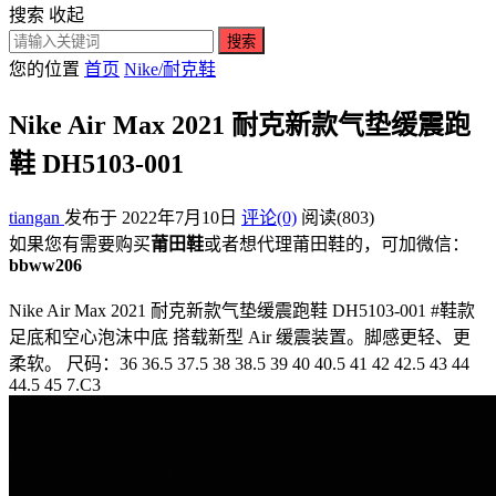
搜索
收起
搜索
您的位置
首页
Nike/耐克鞋
Nike Air Max 2021 耐克新款气垫缓震跑
鞋 DH5103-001
tiangan
发布于 2022年7月10日
评论(0)
阅读
(803)
如果您有需要购买
莆田鞋
或者想代理莆田鞋的，可加微信：
bbww206
Nike Air Max 2021 耐克新款气垫缓震跑鞋 DH5103-001 #鞋款
足底和空心泡沫中底 搭载新型 Air 缓震装置。脚感更轻、更
柔软。 尺码：36 36.5 37.5 38 38.5 39 40 40.5 41 42 42.5 43 44
44.5 45 7.C3