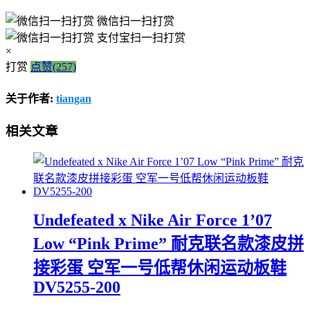
微信扫一扫打赏
支付宝扫一扫打赏
×
打赏
点赞(257)
关于作者:
tiangan
相关文章
Undefeated x Nike Air Force 1’07
Low “Pink Prime” 耐克联名款漆皮拼
接彩蛋 空军一号低帮休闲运动板鞋
DV5255-200