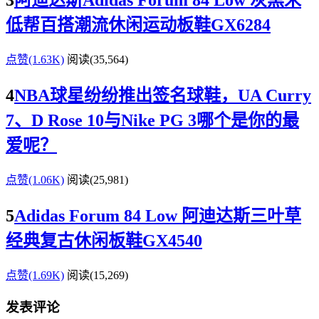
3
阿迪达斯Adidas Forum 84 Low 灰黑米
低帮百搭潮流休闲运动板鞋GX6284
点赞(1.63K)
阅读
(35,564)
4
NBA球星纷纷推出签名球鞋，UA Curry
7、D Rose 10与Nike PG 3哪个是你的最
爱呢？
点赞(1.06K)
阅读
(25,981)
5
Adidas Forum 84 Low 阿迪达斯三叶草
经典复古休闲板鞋GX4540
点赞(1.69K)
阅读
(15,269)
发表评论