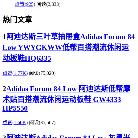
点赞(925)
阅读
(2,333)
热门文章
1
阿迪达斯三叶草抽屉盒Adidas Forum 84
Low YWYGKWW低帮百搭潮流休闲运
动板鞋HQ6335
点赞(1.77K)
阅读
(75,020)
2
Adidas Forum 84 Low 阿迪达斯低帮摩
术贴百搭潮流休闲运动板鞋 GW4333
HP5550
点赞(1.60K)
阅读
(35,567)