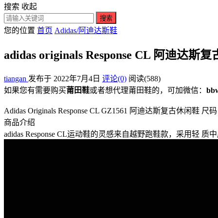
搜索
收起
搜索
您的位置
首页
Adidas/阿迪达斯鞋
adidas originals Response CL
tiangan
发布于 2022年7月4日
评论(0)
阅读
(588)
如果您有需要购买
莆田鞋
或者想代理莆田鞋的，可加微信：
bb
Adidas Originals Response CL GZ1561 阿迪达斯复古休闲鞋 尺码：36 36.
商品介绍
adidas Response CL运动鞋的灵感来自越野跑鞋款，采