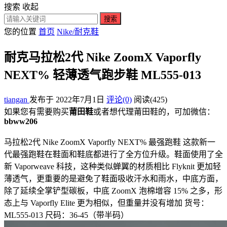
搜索
收起
搜索
您的位置
首页
Nike/耐克鞋
耐克马拉松2代 Nike ZoomX Vaporfly
NEXT% 轻薄透气跑步鞋 ML555-013
tiangan
发布于 2022年7月1日
评论(0)
阅读
(425)
如果您有需要购买
莆田鞋
或者想代理莆田鞋的，可加微信：
bbww206
马拉松2代 Nike ZoomX Vaporfly NEXT% 最强跑鞋 这款新一
代最强跑鞋在鞋面和鞋底都进行了全方位升级。鞋面使用了全
新 Vaporweave 科技，这种类似蝉翼的材质相比 Flyknit 更加轻
薄透气，更重要的是避免了鞋面吸收汗水和雨水，中底方面，
除了延续全掌铲型碳板，中底 ZoomX 泡棉增容 15% 之多，形
态上与 Vaporfly Elite 更为相似，但重量并没有增加 货号：
ML555-013 尺码：36-45（带半码）