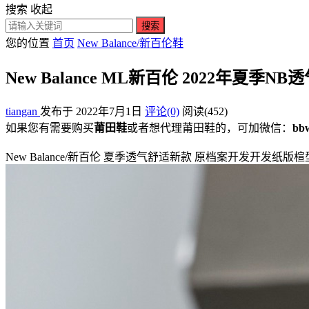
搜索
收起
搜索
您的位置
首页
New Balance/新百伦鞋
New Balance ML新百伦 2022年
tiangan
发布于 2022年7月1日
评论(0)
阅读
(452)
如果您有需要购买
莆田鞋
或者想代理莆田鞋的，可加微信：
bb
New Balance/新百伦 夏季透气舒适新款 原档案开发开发纸版楦