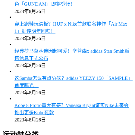
色「GUNDAM」即将登场！
2023年8月26日
穿上跑鞋玩滑板？HUF x Nike首款联名神作「Air Max
1」据传明年回归！
2023年8月26日
经典荷马草丛迷因超可爱！辛普森x adidas Stan Smith贩
售信息正式公布
2023年8月26日
这Samba怎么有点Ye味？adidas YEEZY 150「SAMPLE」
首度曝光！
2023年8月26日
Kobe 8 Protro量大有感？Vanessa Bryant证实Nike未来会
推出更多Kobe鞋款
2023年8月26日