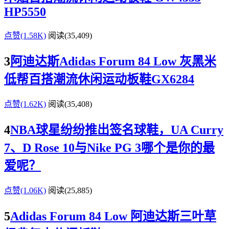
HP5550
点赞(1.58K)
阅读
(35,409)
3
阿迪达斯Adidas Forum 84 Low 灰黑米
低帮百搭潮流休闲运动板鞋GX6284
点赞(1.62K)
阅读
(35,408)
4
NBA球星纷纷推出签名球鞋，UA Curry
7、D Rose 10与Nike PG 3哪个是你的最
爱呢？
点赞(1.06K)
阅读
(25,885)
5
Adidas Forum 84 Low 阿迪达斯三叶草