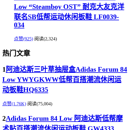
Low “Steamboy OST” 耐克大友克洋
联名SB低帮运动休闲板鞋 LF0039-
034
点赞(925)
阅读
(2,324)
热门文章
1
阿迪达斯三叶草抽屉盒Adidas Forum 84
Low YWYGKWW低帮百搭潮流休闲运
动板鞋HQ6335
点赞(1.76K)
阅读
(75,004)
2
Adidas Forum 84 Low 阿迪达斯低帮摩
术贴百搭潮流休闲运动板鞋 GW4333