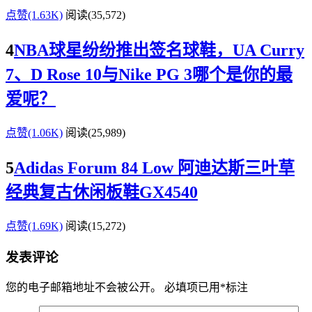
点赞(1.63K)
阅读
(35,572)
4
NBA球星纷纷推出签名球鞋，UA Curry
7、D Rose 10与Nike PG 3哪个是你的最
爱呢？
点赞(1.06K)
阅读
(25,989)
5
Adidas Forum 84 Low 阿迪达斯三叶草
经典复古休闲板鞋GX4540
点赞(1.69K)
阅读
(15,272)
发表评论
您的电子邮箱地址不会被公开。
必填项已用
*
标注