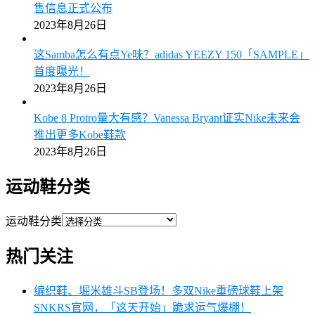
售信息正式公布
2023年8月26日
这Samba怎么有点Ye味？adidas YEEZY 150「SAMPLE」
首度曝光！
2023年8月26日
Kobe 8 Protro量大有感？Vanessa Bryant证实Nike未来会
推出更多Kobe鞋款
2023年8月26日
运动鞋分类
运动鞋分类
热门关注
编织鞋、堀米雄斗SB登场！多双Nike重磅球鞋上架
SNKRS官网，「这天开始」跪求运气爆棚！