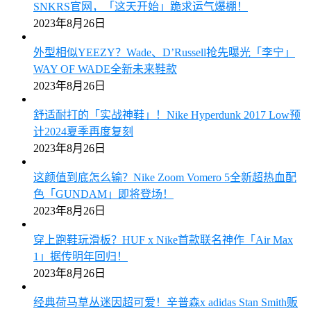
SNKRS官网，「这天开始」跪求运气爆棚！
2023年8月26日
外型相似YEEZY？Wade、D’Russell抢先曝光「李宁」
WAY OF WADE全新未来鞋款
2023年8月26日
舒适耐打的「实战神鞋」！Nike Hyperdunk 2017 Low预
计2024夏季再度复刻
2023年8月26日
这颜值到底怎么输？Nike Zoom Vomero 5全新超热血配
色「GUNDAM」即将登场！
2023年8月26日
穿上跑鞋玩滑板？HUF x Nike首款联名神作「Air Max
1」据传明年回归！
2023年8月26日
经典荷马草丛迷因超可爱！辛普森x adidas Stan Smith贩