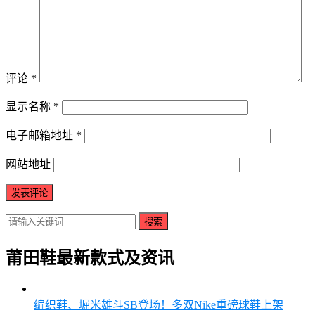
评论
*
显示名称
*
电子邮箱地址
*
网站地址
搜索
莆田鞋最新款式及资讯
编织鞋、堀米雄斗SB登场！多双Nike重磅球鞋上架