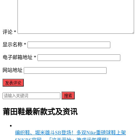
评论
*
显示名称
*
电子邮箱地址
*
网站地址
搜索
莆田鞋最新款式及资讯
编织鞋、堀米雄斗SB登场！多双Nike重磅球鞋上架