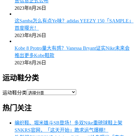
售信息正式公布
2023年8月26日
这Samba怎么有点Ye味？adidas YEEZY 150「SAMPLE」
首度曝光！
2023年8月26日
Kobe 8 Protro量大有感？Vanessa Bryant证实Nike未来会
推出更多Kobe鞋款
2023年8月26日
运动鞋分类
运动鞋分类
热门关注
编织鞋、堀米雄斗SB登场！多双Nike重磅球鞋上架
SNKRS官网，「这天开始」跪求运气爆棚！