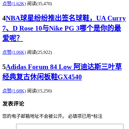
点赞(1.62K)
阅读
(35,470)
4
NBA球星纷纷推出签名球鞋，UA Curry
7、D Rose 10与Nike PG 3哪个是你的最
爱呢？
点赞(1.06K)
阅读
(25,922)
5
Adidas Forum 84 Low 阿迪达斯三叶草
经典复古休闲板鞋GX4540
点赞(1.68K)
阅读
(15,250)
发表评论
您的电子邮箱地址不会被公开。
必填项已用
*
标注