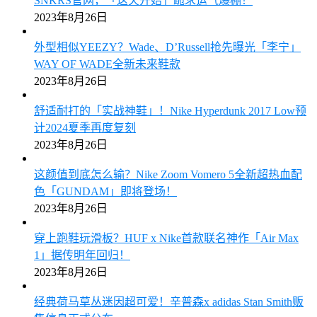
SNKRS官网，「这天开始」跪求运气爆棚！
2023年8月26日
外型相似YEEZY？Wade、D’Russell抢先曝光「李宁」
WAY OF WADE全新未来鞋款
2023年8月26日
舒适耐打的「实战神鞋」！Nike Hyperdunk 2017 Low预
计2024夏季再度复刻
2023年8月26日
这颜值到底怎么输？Nike Zoom Vomero 5全新超热血配
色「GUNDAM」即将登场！
2023年8月26日
穿上跑鞋玩滑板？HUF x Nike首款联名神作「Air Max
1」据传明年回归！
2023年8月26日
经典荷马草丛迷因超可爱！辛普森x adidas Stan Smith贩